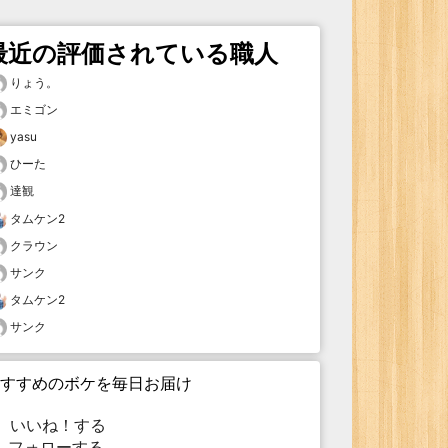
最近の評価されている職人
りょう。
エミゴン
yasu
ひーた
達観
タムケン2
クラウン
サンク
タムケン2
サンク
すすめのボケを毎日お届け
いいね！する
フォローする