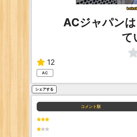
ACジャパン
て
12
AC
シェアする
コメント順