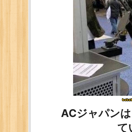
ACジャパン
て