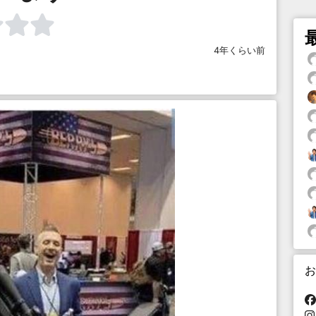
4年くらい前
お