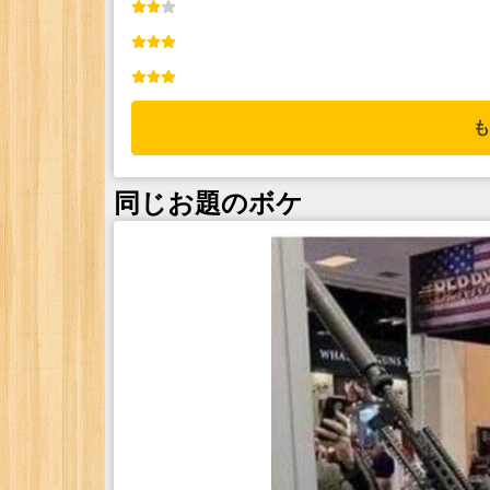
も
同じお題のボケ