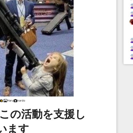
Haru
nardo
はこの活動を支援し
います