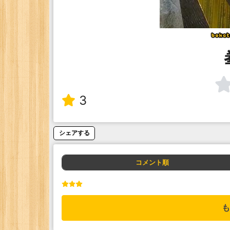
3
シェアする
コメント順
も