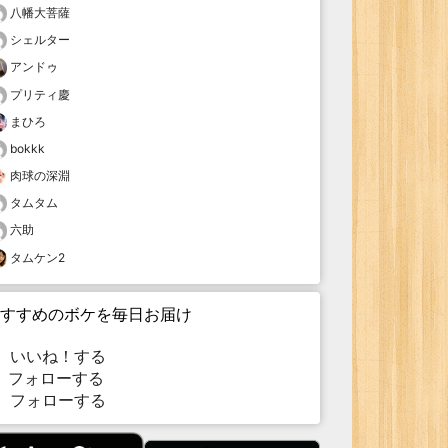
八幡大菩薩
シェルター
アンドゥ
プリティ慶
まひろ
bokkk
肉球の深淵
タムタム
六助
タムケン2
すすめのボケを毎日お届け
いいね！する
フォローする
フォローする