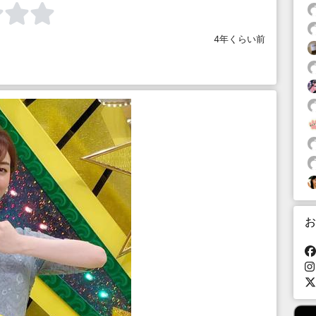
4年くらい前
お