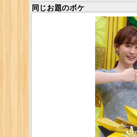
同じお題のボケ