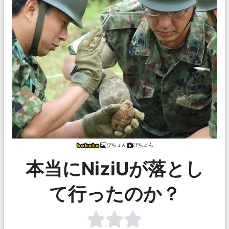
ぴちょん
ぴちょん
本当にNiziUが落とし
て行ったのか？