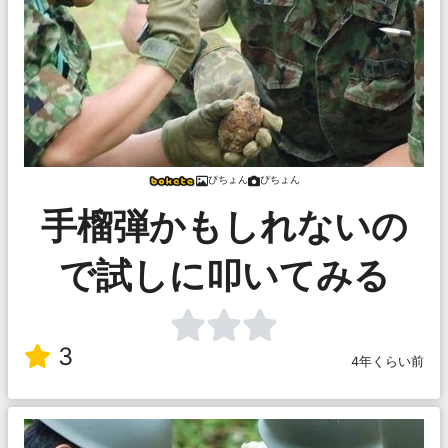
ぴちょん
ぴちょん
手榴弾かもしれないの
で試しに叩いてみる
3
4年くらい前