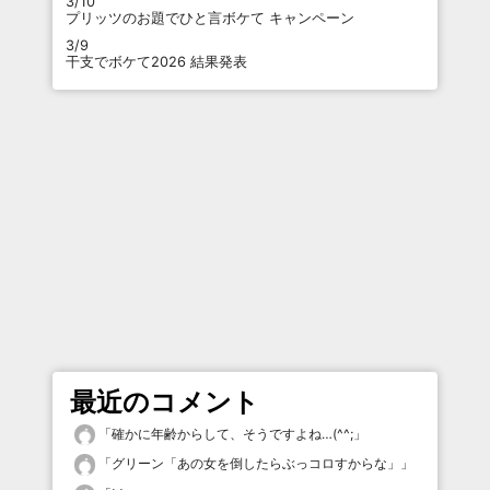
3/10
プリッツのお題でひと言ボケて キャンペーン
3/9
干支でボケて2026 結果発表
最近のコメント
「
確かに年齢からして、そうですよね…(^^;
」
「
グリーン「あの女を倒したらぶっコロすからな」
」