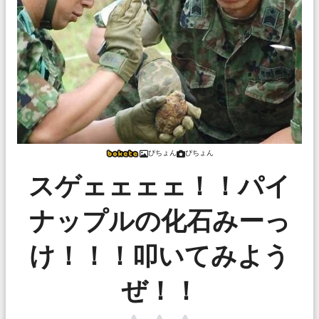
ぴちょん
ぴちょん
スゲェェェェ！！パイ
ナップルの化石みーっ
け！！！叩いてみよう
ぜ！！