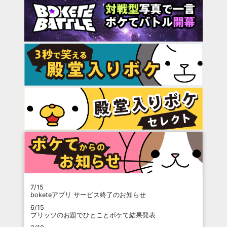
7/15
boketeアプリ サービス終了のお知らせ
6/15
プリッツのお題でひとことボケて結果発表