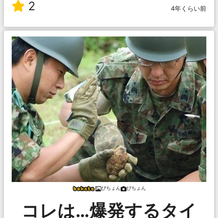
2
4年くらい前
ぴちょん
ぴちょん
コレは…爆発するタイ