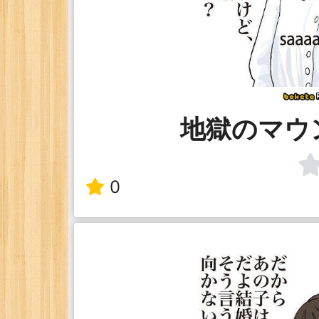
地獄のマウ
0