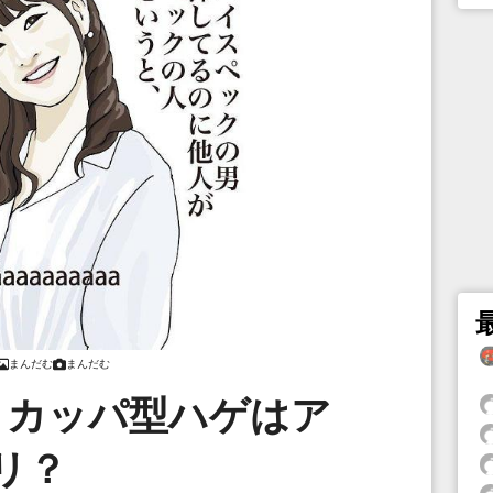
まんだむ
まんだむ
、カッパ型ハゲはア
リ？