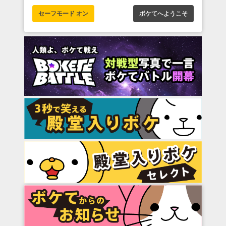
セーフモード オン
ボケてへようこそ