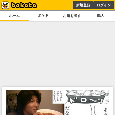
新規登録
ログイン
ホーム
ボケる
お題を出す
職人