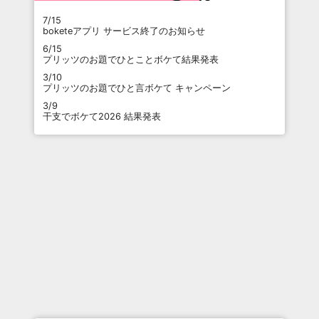
7/15
boketeアプリ サービス終了のお知らせ
6/15
プリッツのお題でひとことボケて結果発表
3/10
プリッツのお題でひと言ボケて キャンペーン
3/9
干支でボケて2026 結果発表