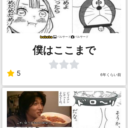
パルサード
パルサード
僕はここまで
5
6年くらい前