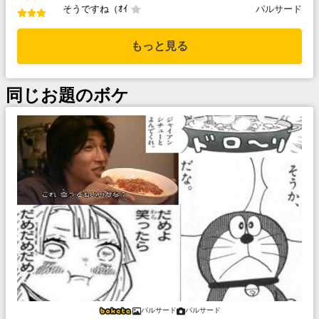
そうですね（ｵｲ
パルサード
もっと見る
同じお題のボケ
パルサード
パルサード