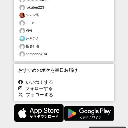
rokuten223
n-202号
k___z
ViVi
たろごん
指名打者
someone404
おすすめのボケを毎日お届け
いいね！する
フォローする
フォローする