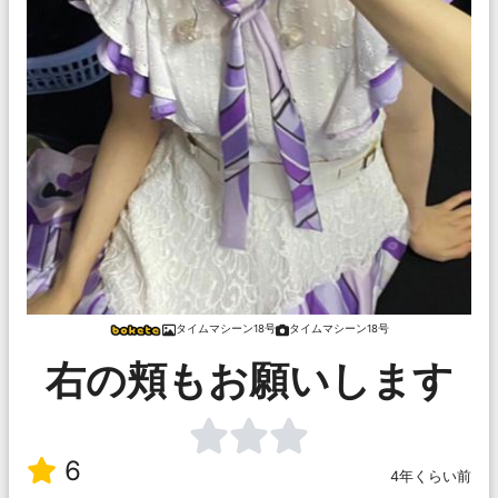
タイムマシーン18号
タイムマシーン18号
右の頬もお願いします
6
4年くらい前