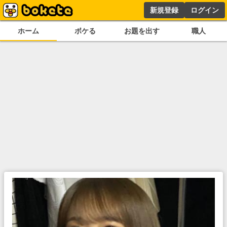
新規登録
ログイン
ホーム
ボケる
お題を出す
職人