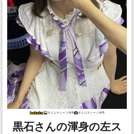
タイムマシーン18号
タイムマシーン18号
黒石さんの渾身の左ス