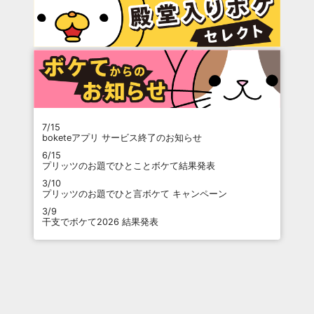
7/15
boketeアプリ サービス終了のお知らせ
6/15
プリッツのお題でひとことボケて結果発表
3/10
プリッツのお題でひと言ボケて キャンペーン
3/9
干支でボケて2026 結果発表