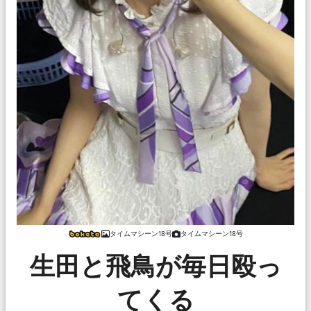
タイムマシーン18号
タイムマシーン18号
生田と飛鳥が毎日殴っ
てくる