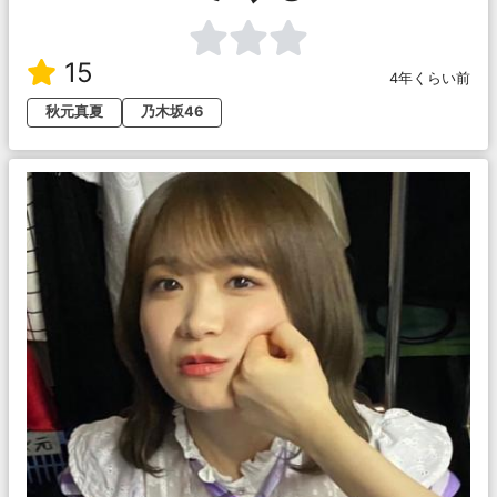
15
4年くらい前
秋元真夏
乃木坂46