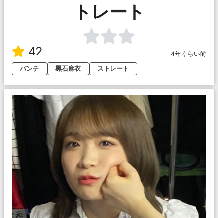
トレート
42
4年くらい前
パンチ
黒石麻衣
ストレート