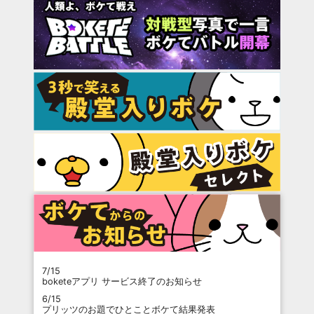
7/15
boketeアプリ サービス終了のお知らせ
6/15
プリッツのお題でひとことボケて結果発表