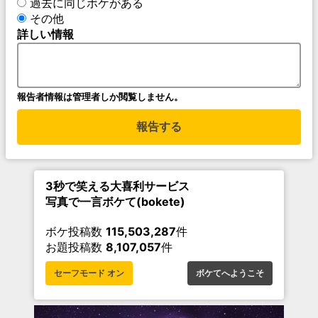
過去に同じボケがある
その他
詳しい情報
報告者情報は管理者しか閲覧しません。
報告する
3秒で笑える大喜利サービス
写真で一言ボケて(bokete)
ボケ投稿数
115,503,287
件
お題投稿数
8,107,057
件
セーフモード オン
ボケてへようこそ