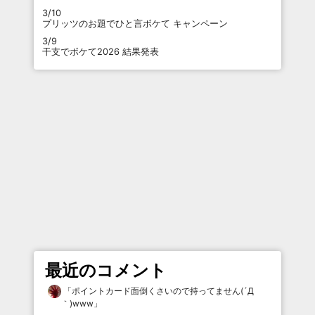
3/10
プリッツのお題でひと言ボケて キャンペーン
3/9
干支でボケて2026 結果発表
最近のコメント
「
ポイントカード面倒くさいので持ってません(´Д
｀)www
」