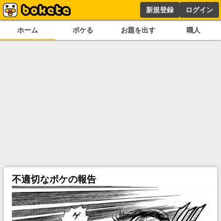
新規登録
ログイン
ホーム
ボケる
お題を出す
職人
不適切なボケの報告