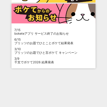
7/15
boketeアプリ サービス終了のお知らせ
6/15
プリッツのお題でひとことボケて結果発表
3/10
プリッツのお題でひと言ボケて キャンペーン
3/9
干支でボケて2026 結果発表