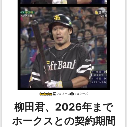
マヨネーズ
マヨネーズ
柳田君、2026年まで
ホークスとの契約期間