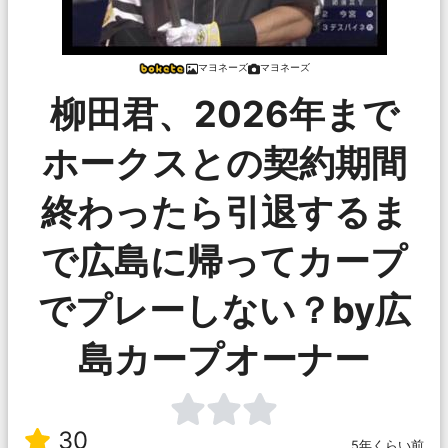
マヨネーズ
マヨネーズ
柳田君、2026年まで
ホークスとの契約期間
終わったら引退するま
で広島に帰ってカープ
でプレーしない？by広
島カープオーナー
30
5年くらい前