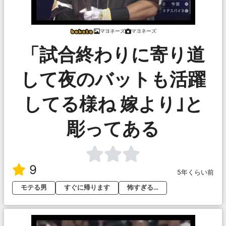
マヨネーズ
マヨネーズ
「試合終わりに寄り道
して夜のバットも活躍
してる様ね 嫁より｣と
彫ってある
9
5年くらい前
モテる男
すぐに帰ります
怖すぎる…