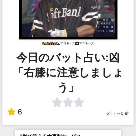
マヨネーズ
マヨネーズ
今日のバット占い:凶
「右膝に注意しましょ
う」
6
5年くらい前