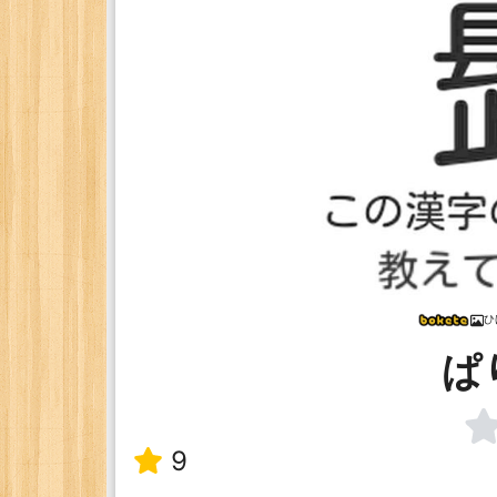
ひ
ぱ
9