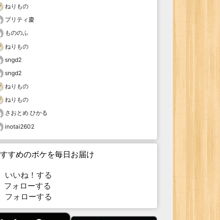
ねりもの
プリティ慶
もののふ
ねりもの
sngd2
sngd2
ねりもの
ねりもの
さおとめ ひかる
inotai2602
すすめのボケを毎日お届け
いいね！する
フォローする
フォローする