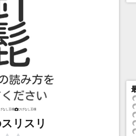
げなし王様
ひげなし王様
のスリスリ