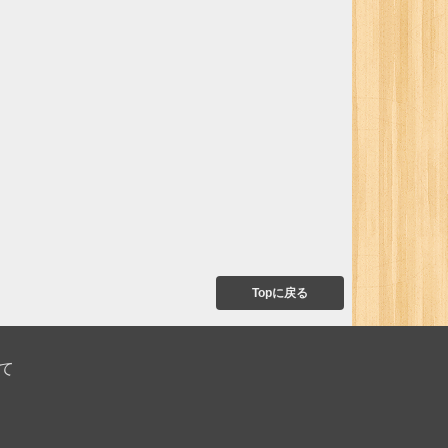
Topに戻る
て