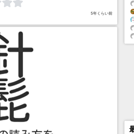
5年くらい前