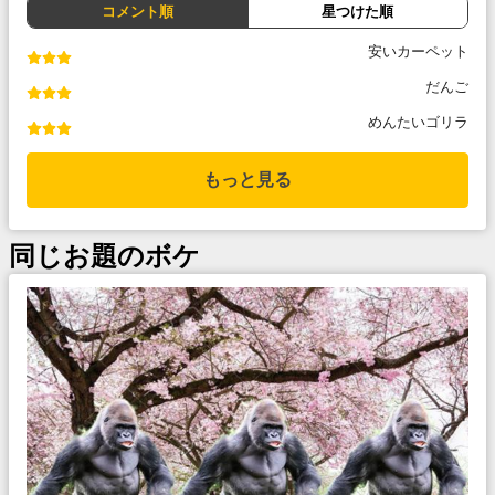
コメント順
星つけた順
安いカーペット
だんご
めんたいゴリラ
もっと見る
同じお題のボケ