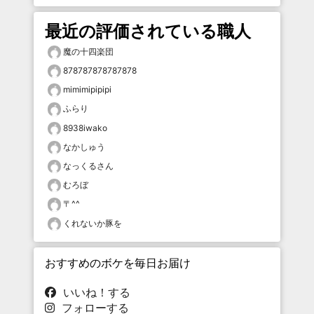
最近の評価されている職人
魔の十四楽団
878787878787878
mimimipipipi
ふらり
8938iwako
なかしゅう
なっくるさん
むろぼ
〒^^
くれないか豚を
おすすめのボケを毎日お届け
いいね！する
フォローする