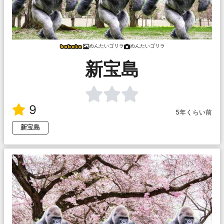
めんたいゴリラ
めんたいゴリラ
新宝島
9
5年くらい前
新宝島