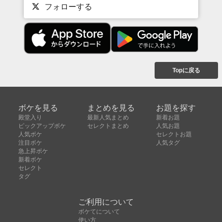
フォローする
Topに戻る
ボケを見る
まとめを見る
お題を探す
殿堂入り
最新人気まとめ
新着お題
ピックアップボケ
セレクトまとめ
人気お題
人気ボケ
セレクトお題
注目ボケ
人気タグ
急上昇ボケ
新着ボケ
セレクト
タグ
ご利用について
ボケてについて
使い方