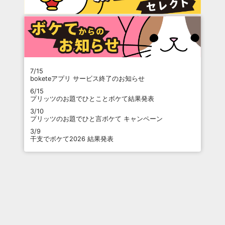
7/15
boketeアプリ サービス終了のお知らせ
6/15
プリッツのお題でひとことボケて結果発表
3/10
プリッツのお題でひと言ボケて キャンペーン
3/9
干支でボケて2026 結果発表