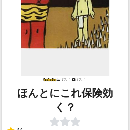
（プ。）
（プ。）
ほんとにこれ保険効
く？