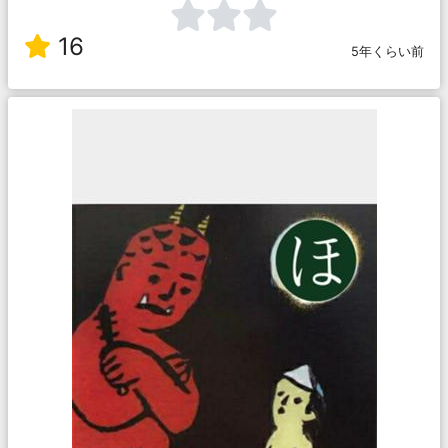
16
5年くらい前