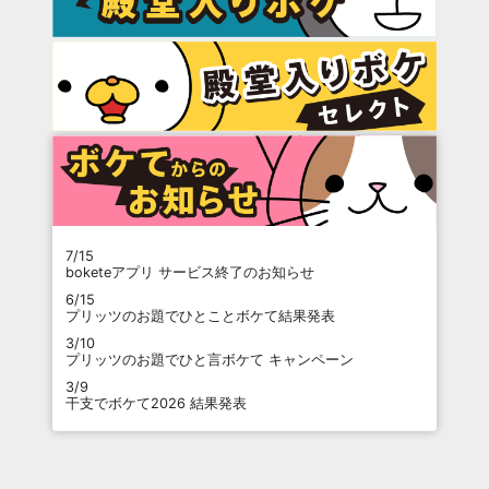
7/15
boketeアプリ サービス終了のお知らせ
6/15
プリッツのお題でひとことボケて結果発表
3/10
プリッツのお題でひと言ボケて キャンペーン
3/9
干支でボケて2026 結果発表