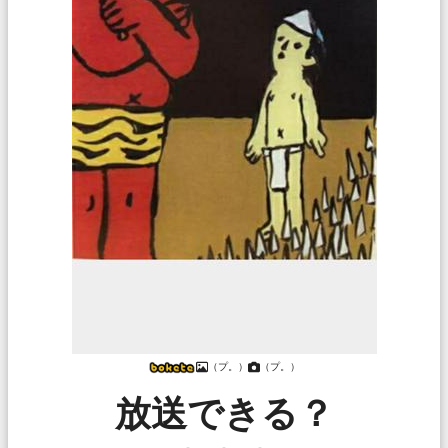
（プ。）
（プ。）
放送できる？