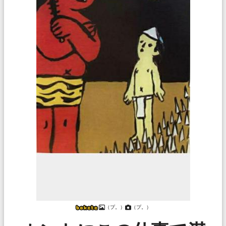
（プ。）
（プ。）