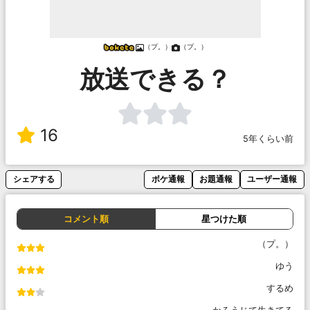
（プ。）
（プ。）
放送できる？
16
5年くらい前
シェアする
ボケ通報
お題通報
ユーザー通報
コメント順
星つけた順
（プ。）
ゆう
するめ