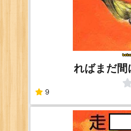
ればまだ間
9