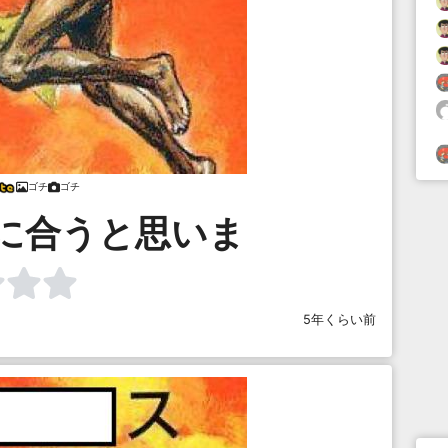
ゴチ
ゴチ
に合うと思いま
5年くらい前