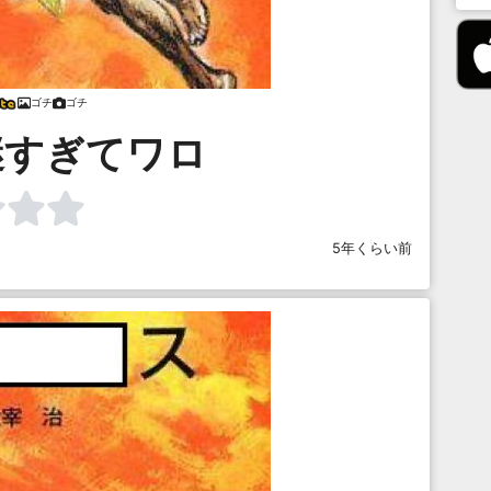
ゴチ
ゴチ
謎すぎてワロ
5年くらい前