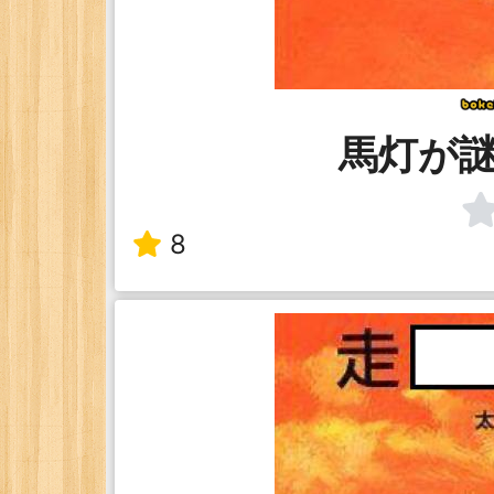
馬灯が
8