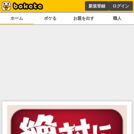
新規登録
ログイン
ホーム
ボケる
お題を出す
職人