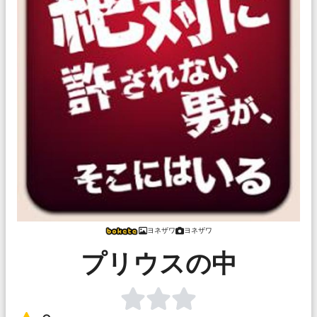
ヨネザワ
ヨネザワ
プリウスの中