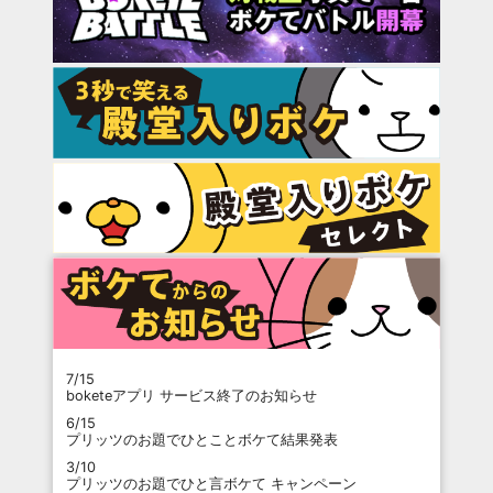
7/15
boketeアプリ サービス終了のお知らせ
6/15
プリッツのお題でひとことボケて結果発表
3/10
プリッツのお題でひと言ボケて キャンペーン