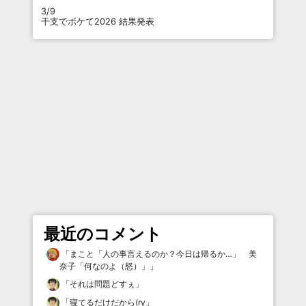
3/9
干支でボケて2026 結果発表
最近のコメント
「
まこと「人の事言えるのか？今日は帰るか…」 美
奈子「何なのよ（怒）」
」
「
それは問題どすぇ
」
「
寝てるだけだから(ry
」