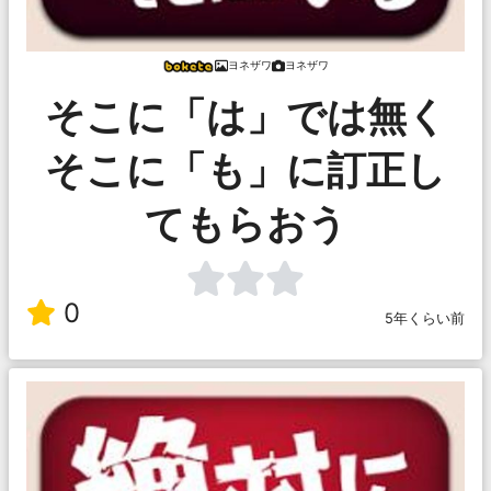
ヨネザワ
ヨネザワ
そこに「は」では無く
そこに「も」に訂正し
てもらおう
0
5年くらい前