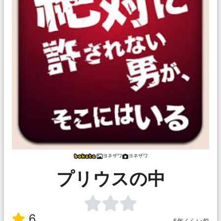
ヨネザワ
ヨネザワ
プリウスの中
6