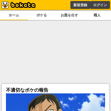
新規登録
ログイン
ホーム
ボケる
お題を出す
職人
不適切なボケの報告