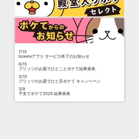
7/15
boketeアプリ サービス終了のお知らせ
6/15
プリッツのお題でひとことボケて結果発表
3/10
プリッツのお題でひと言ボケて キャンペーン
3/9
干支でボケて2026 結果発表