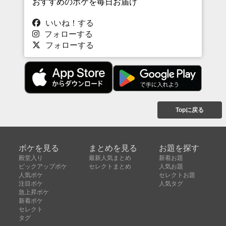
おすすめのボケを毎日お届け
いいね！する
フォローする
フォローする
Topに戻る
ボケを見る
まとめを見る
お題を探す
殿堂入り
最新人気まとめ
新着お題
ピックアップボケ
セレクトまとめ
人気お題
人気ボケ
セレクトお題
注目ボケ
人気タグ
急上昇ボケ
新着ボケ
セレクト
タグ