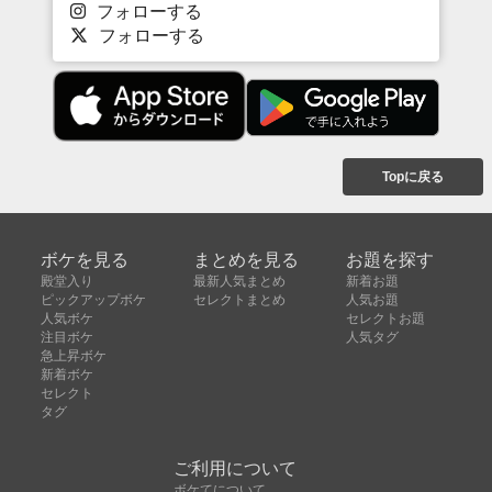
フォローする
フォローする
Topに戻る
ボケを見る
まとめを見る
お題を探す
殿堂入り
最新人気まとめ
新着お題
ピックアップボケ
セレクトまとめ
人気お題
人気ボケ
セレクトお題
注目ボケ
人気タグ
急上昇ボケ
新着ボケ
セレクト
タグ
ご利用について
ボケてについて