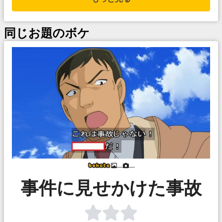
同じお題のボケ
___
___
事件に見せかけた事故