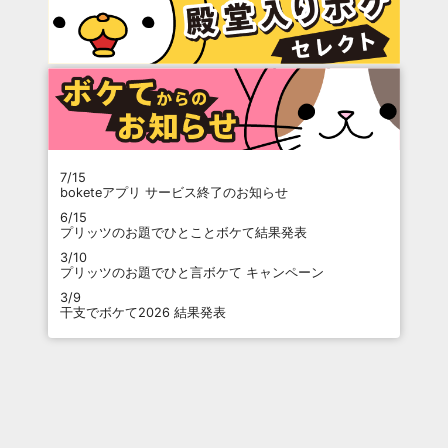
7/15
boketeアプリ サービス終了のお知らせ
6/15
プリッツのお題でひとことボケて結果発表
3/10
プリッツのお題でひと言ボケて キャンペーン
3/9
干支でボケて2026 結果発表