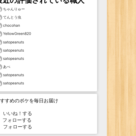
最近の評価されている職人
ちゃんりゅー
てんとう虫
chocohan
YellowGreen820
satopeanuts
satopeanuts
satopeanuts
あべ
satopeanuts
satopeanuts
すすめのボケを毎日お届け
いいね！する
フォローする
フォローする