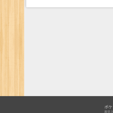
ボケ
殿堂