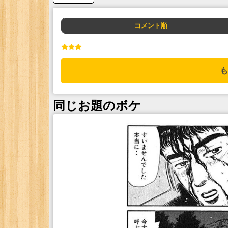
コメント順
も
同じお題のボケ