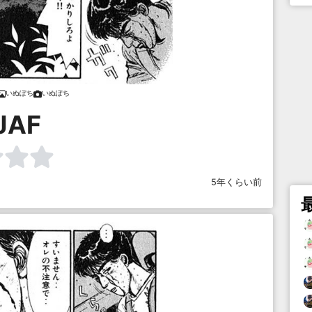
いぬぽち
いぬぽち
JAF
5年くらい前