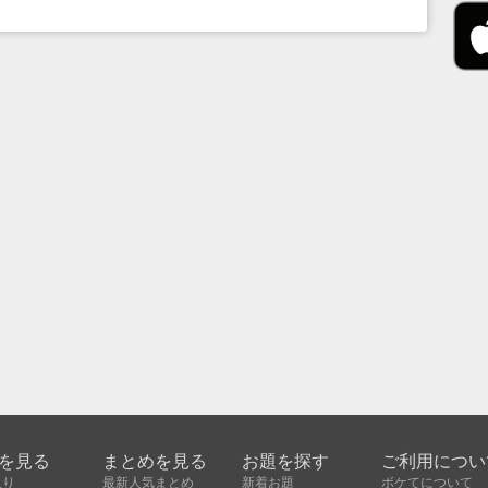
を見る
まとめを見る
お題を探す
ご利用につい
入り
最新人気まとめ
新着お題
ボケてについて