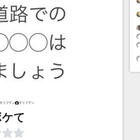
モリブデン
モリブデン
ボケて