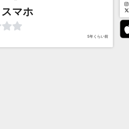
きスマホ
5年くらい前