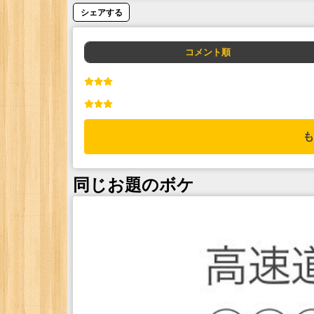
シェアする
コメント順
も
同じお題のボケ