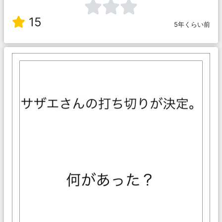
15
5年くらい前