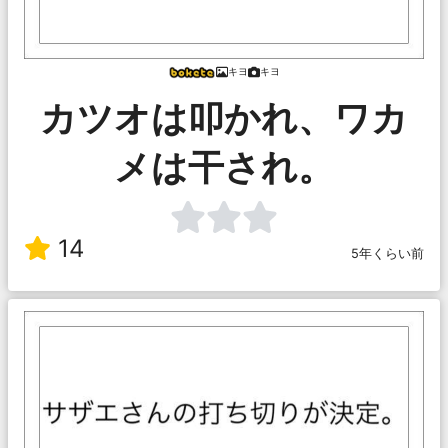
キヨ
キヨ
カツオは叩かれ、ワカ
メは干され。
14
5年くらい前