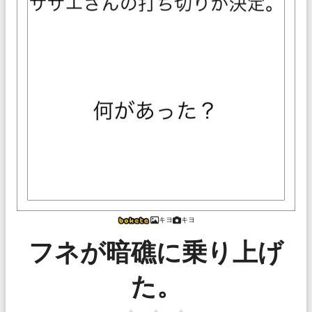
キヨ
キヨ
フネが暗礁に乗り上げ
た。