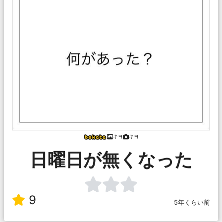
キヨ
キヨ
日曜日が無くなった
9
5年くらい前