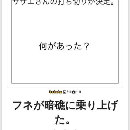
キヨ
キヨ
フネが暗礁に乗り上げ
た。