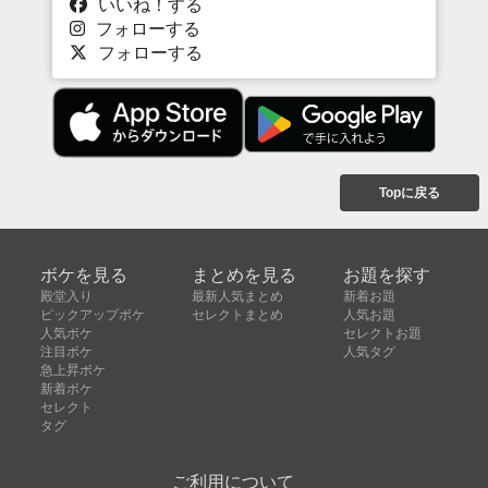
いいね！する
フォローする
フォローする
Topに戻る
ボケを見る
まとめを見る
お題を探す
殿堂入り
最新人気まとめ
新着お題
ピックアップボケ
セレクトまとめ
人気お題
人気ボケ
セレクトお題
注目ボケ
人気タグ
急上昇ボケ
新着ボケ
セレクト
タグ
ご利用について