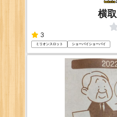
横取
3
ミリオンスロット
ショーバイショーバイ