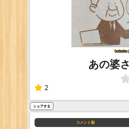
あの婆
2
シェアする
コメント順