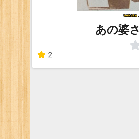
あの婆
2