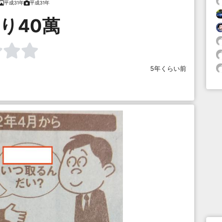
平成31年
平成31年
り40萬
5年くらい前