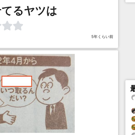
せてるヤツは
5年くらい前