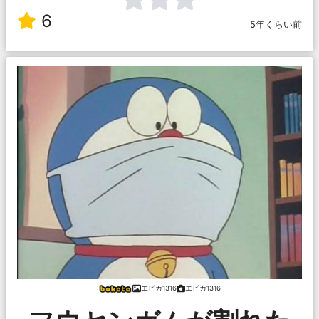
6
5年くらい前
エピカ1316
エピカ1316