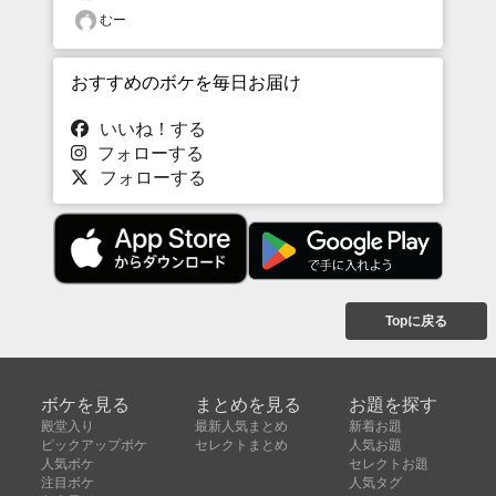
むー
おすすめのボケを毎日お届け
いいね！する
フォローする
フォローする
Topに戻る
ボケを見る
まとめを見る
お題を探す
殿堂入り
最新人気まとめ
新着お題
ピックアップボケ
セレクトまとめ
人気お題
人気ボケ
セレクトお題
注目ボケ
人気タグ