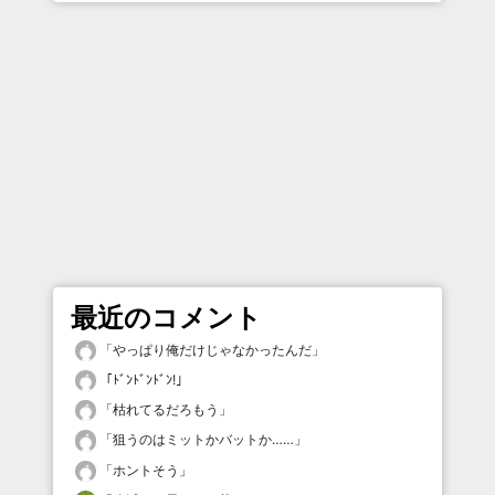
最近のコメント
「
やっぱり俺だけじゃなかったんだ
」
「
ﾄﾞﾝﾄﾞﾝﾄﾞﾝ!
」
「
枯れてるだろもう
」
「
狙うのはミットかバットか……
」
「
ホントそう
」