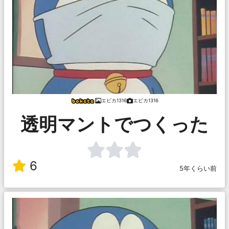
エピカ1316
エピカ1316
透明マントでつくった
6
5年くらい前