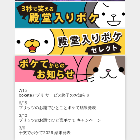
7/15
boketeアプリ サービス終了のお知らせ
6/15
プリッツのお題でひとことボケて結果発表
3/10
プリッツのお題でひと言ボケて キャンペーン
3/9
干支でボケて2026 結果発表