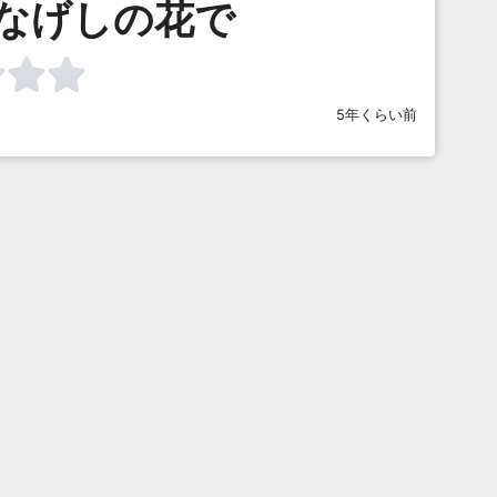
ひなげしの花で
5年くらい前