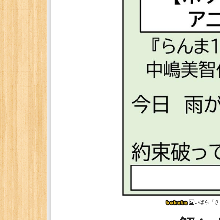
いばら「き