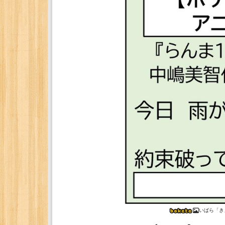
いばら「き