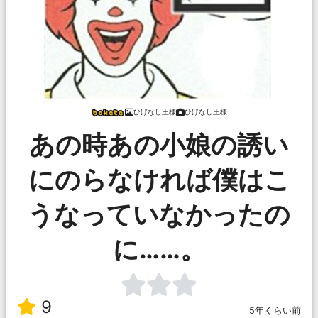
ひげなし王様
ひげなし王様
あの時あの小娘の誘い
にのらなければ僕はこ
うなっていなかったの
に……。
9
5年くらい前