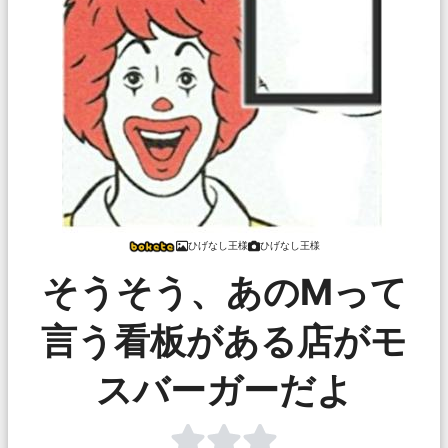
ひげなし王様
ひげなし王様
そうそう、あのMって
言う看板がある店がモ
スバーガーだよ