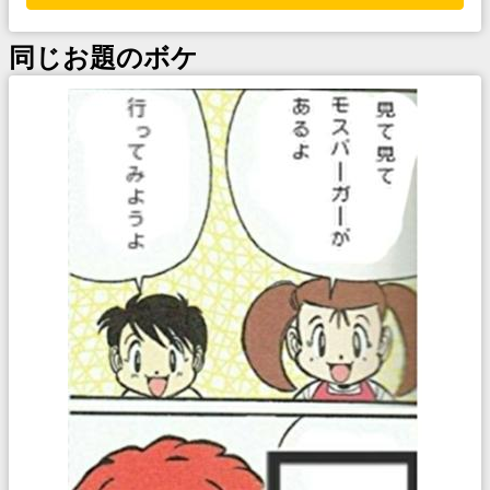
同じお題のボケ