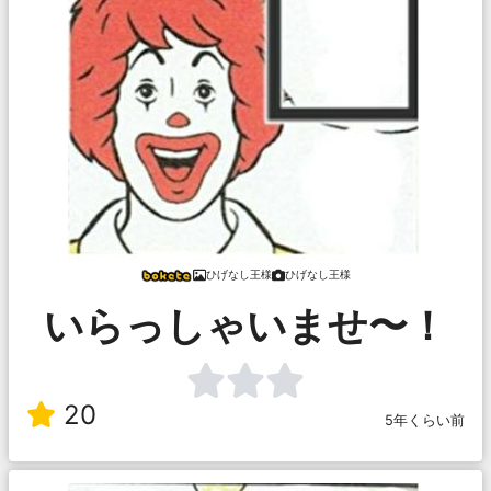
ひげなし王様
ひげなし王様
いらっしゃいませ〜！
20
5年くらい前