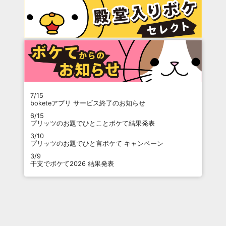
7/15
boketeアプリ サービス終了のお知らせ
6/15
プリッツのお題でひとことボケて結果発表
3/10
プリッツのお題でひと言ボケて キャンペーン
3/9
干支でボケて2026 結果発表