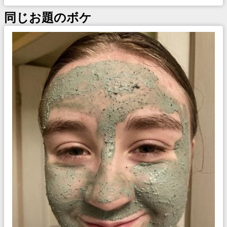
同じお題のボケ