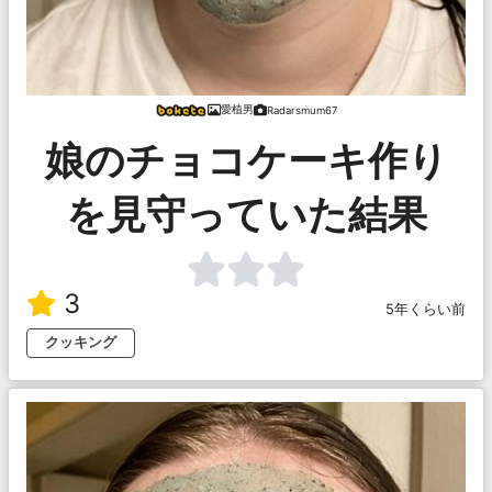
愛植男
Radarsmum67
娘のチョコケーキ作り
を見守っていた結果
3
5年くらい前
クッキング