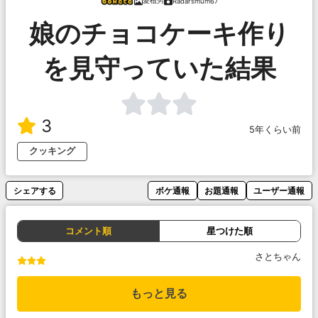
愛植男
Radarsmum67
娘のチョコケーキ作り
を見守っていた結果
3
5年くらい前
クッキング
シェアする
ボケ通報
お題通報
ユーザー通報
コメント順
星つけた順
さとちゃん
もっと見る