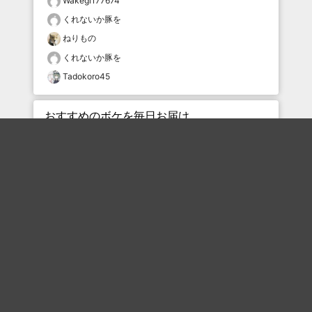
Wakegi177674
くれないか豚を
ねりもの
くれないか豚を
Tadokoro45
おすすめのボケを毎日お届け
いいね！する
フォローする
フォローする
Topに戻る