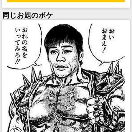
同じお題のボケ