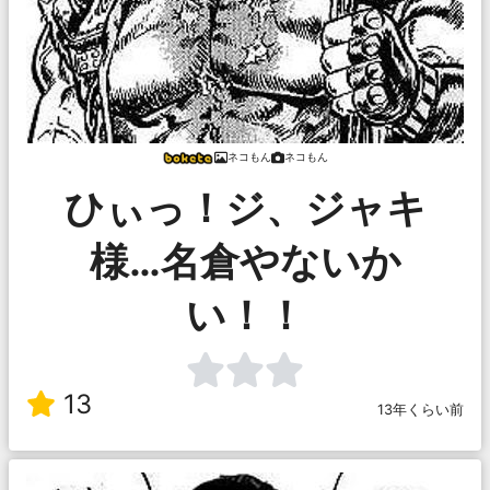
ネコもん
ネコもん
ひぃっ！ジ、ジャキ
様…名倉やないか
い！！
13
13年くらい前