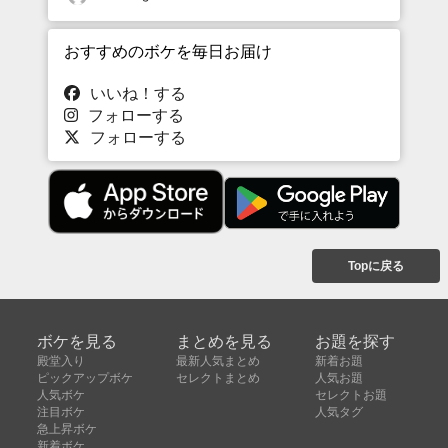
おすすめのボケを毎日お届け
いいね！する
フォローする
フォローする
Topに戻る
ボケを見る
まとめを見る
お題を探す
殿堂入り
最新人気まとめ
新着お題
ピックアップボケ
セレクトまとめ
人気お題
人気ボケ
セレクトお題
注目ボケ
人気タグ
急上昇ボケ
新着ボケ