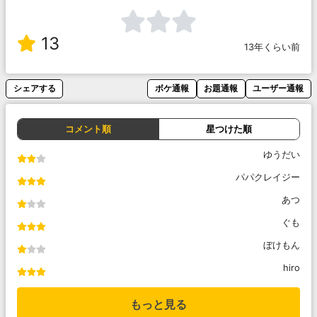
13
13年くらい前
シェアする
ボケ通報
お題通報
ユーザー通報
コメント順
星つけた順
ゆうだい
パパクレイジー
あつ
ぐも
ぼけもん
hiro
もっと見る