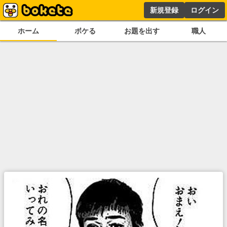
新規登録
ログイン
ホーム
ボケる
お題を出す
職人