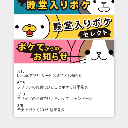
7/15
boketeアプリ サービス終了のお知らせ
6/15
プリッツのお題でひとことボケて結果発表
3/10
プリッツのお題でひと言ボケて キャンペーン
3/9
干支でボケて2026 結果発表