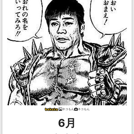
ネコもん
ネコもん
6月