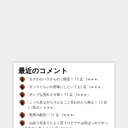
最近のコメント
「
まさかのバスからのご指定！？(´Д｀)ｗｗｗ
」
「
ダンスぐらいの意味にしといてよ(´Д｀)ｗｗｗ
」
「
ポップな別れさせ屋！？(´Д｀)ｗｗｗ
」
「
こっち見ながらそんなこと言われたら怖え！！(´Д
｀)（怯え）ｗｗｗ
」
「
色男の戯言！？(´Д｀)ｗｗｗ
」
「
山あり谷ありとよく言うけどウチは谷ばっかりやっ
たかもしれん！！(´Д｀)ｗｗｗ
」