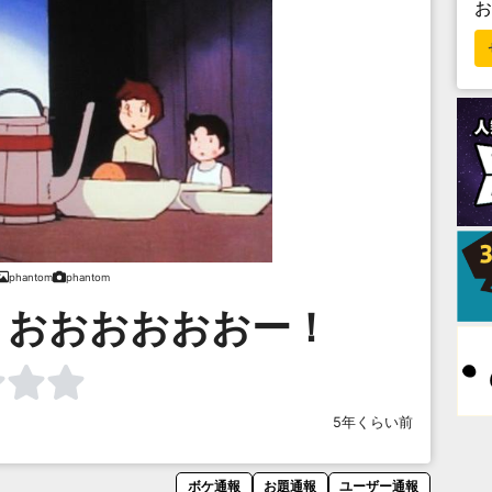
phantom
phantom
ょおおおおおおー！
5年くらい前
ボケ通報
お題通報
ユーザー通報