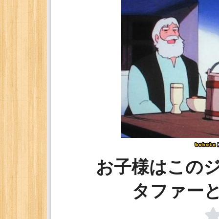
お子様はこの
タファー