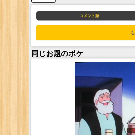
コメント順
も
同じお題のボケ