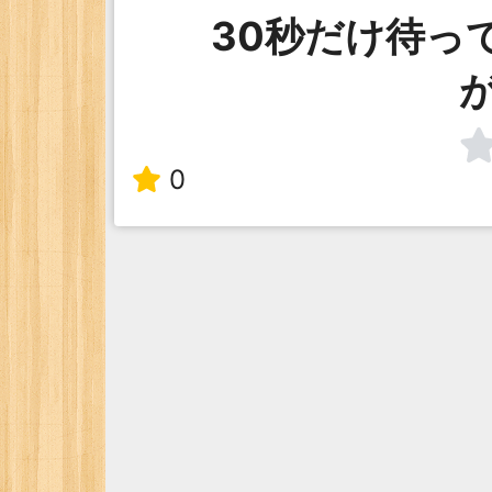
30秒だけ待っ
0