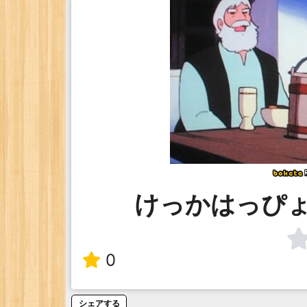
けっかはっぴ
0
シェアする