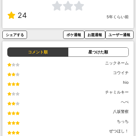
24
5年くらい前
シェアする
ボケ通報
お題通報
ユーザー通報
コメント順
星つけた順
ニックネーム
コウイチ
hio
チャミルキー
へべ
八坂警察
ちっち
ぜつほし！