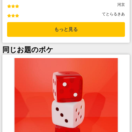
河京
てとらるきあ
もっと見る
同じお題のボケ