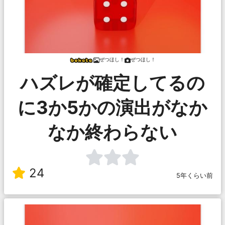
ぜつほし！
ぜつほし！
ハズレが確定してるの
に3か5かの演出がなか
なか終わらない
24
5年くらい前