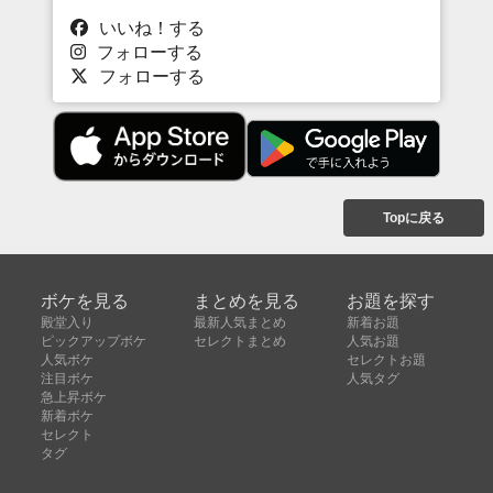
いいね！する
フォローする
フォローする
Topに戻る
ボケを見る
まとめを見る
お題を探す
殿堂入り
最新人気まとめ
新着お題
ピックアップボケ
セレクトまとめ
人気お題
人気ボケ
セレクトお題
注目ボケ
人気タグ
急上昇ボケ
新着ボケ
セレクト
タグ