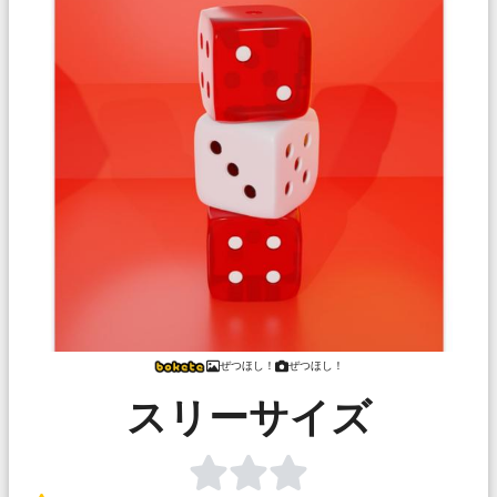
ぜつほし！
ぜつほし！
スリーサイズ