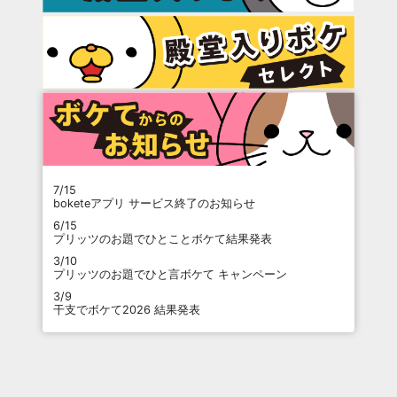
7/15
boketeアプリ サービス終了のお知らせ
6/15
プリッツのお題でひとことボケて結果発表
3/10
プリッツのお題でひと言ボケて キャンペーン
3/9
干支でボケて2026 結果発表