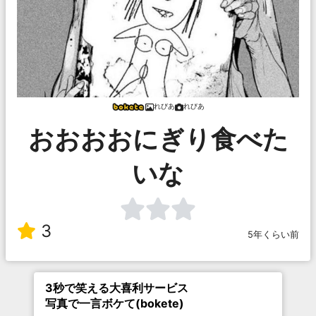
れびあ
れびあ
おおおおにぎり食べた
いな
3
5年くらい前
3秒で笑える大喜利サービス
写真で一言ボケて(bokete)