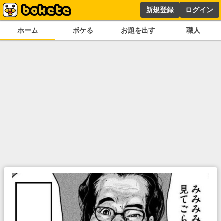
新規登録
ログイン
ホーム
ボケる
お題を出す
職人