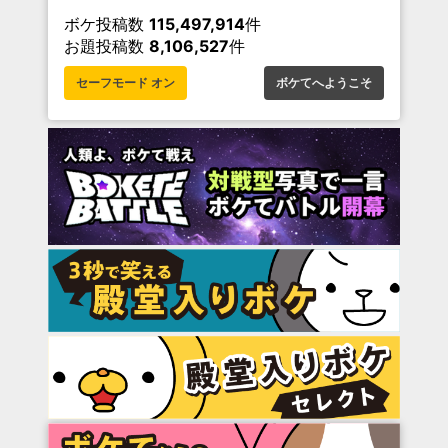
ボケ投稿数
115,497,914
件
お題投稿数
8,106,527
件
セーフモード オン
ボケてへようこそ