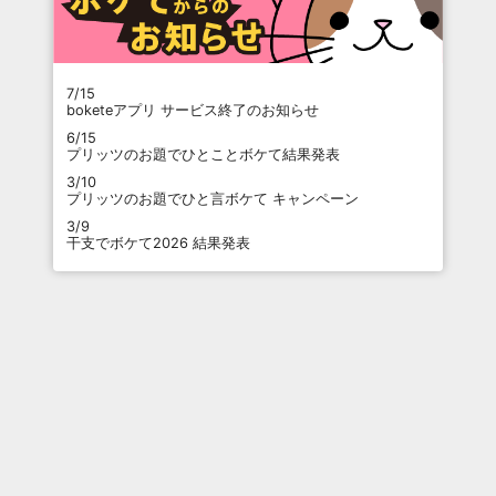
7/15
boketeアプリ サービス終了のお知らせ
6/15
プリッツのお題でひとことボケて結果発表
3/10
プリッツのお題でひと言ボケて キャンペーン
3/9
干支でボケて2026 結果発表