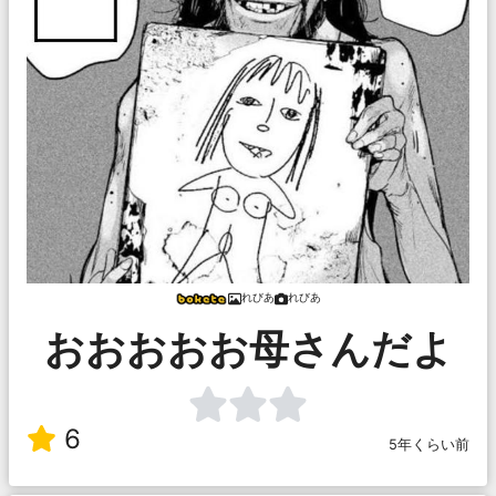
れびあ
れびあ
おおおおお母さんだよ
6
5年くらい前