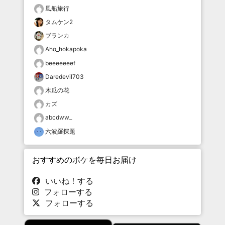
風船旅行
タムケン2
ブランカ
Aho_hokapoka
beeeeeeef
Daredevil703
木瓜の花
カズ
abcdww_
六波羅探題
おすすめのボケを毎日お届け
いいね！する
フォローする
フォローする