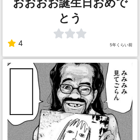
おおおお誕生日おめで
とう
4
5年くらい前