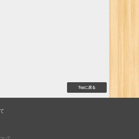
Topに戻る
て
ついて