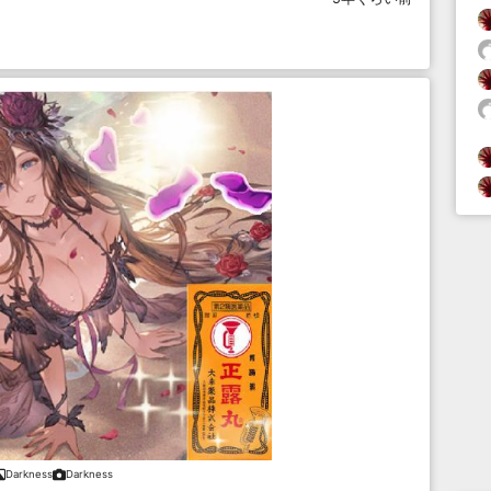
Darkness
Darkness