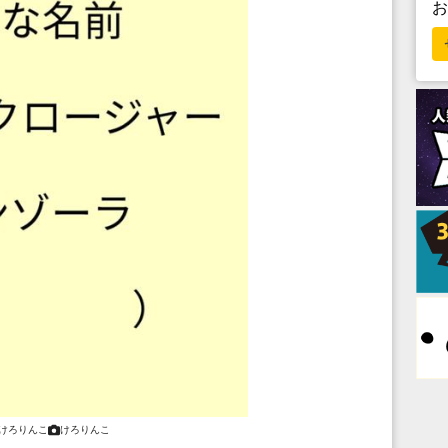
けろりんこ
けろりんこ