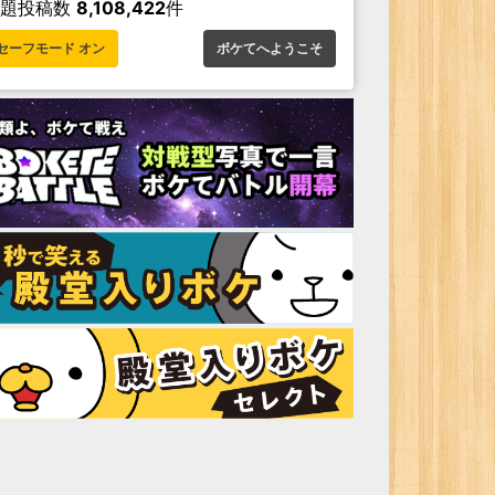
お題投稿数
8,108,422
件
セーフモード オン
ボケてへようこそ