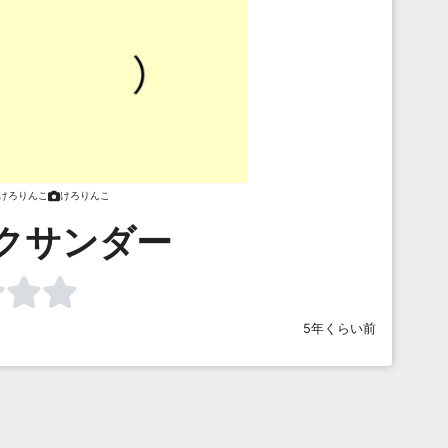
けろりんこ
けろりんこ
クサンダー
5年くらい前