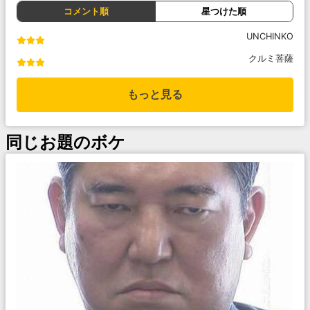
コメント順
星つけた順
UNCHINKO
クルミ菩薩
もっと見る
同じお題のボケ