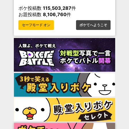
ボケ投稿数
115,503,287
件
お題投稿数
8,106,760
件
セーフモード オン
ボケてへようこそ