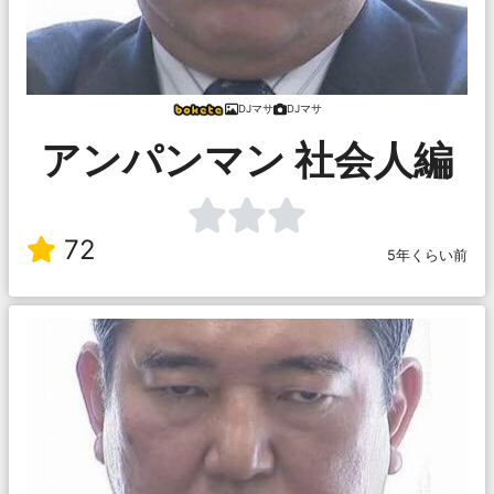
DJマサ
DJマサ
アンパンマン 社会人編
72
5年くらい前