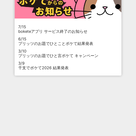
7/15
boketeアプリ サービス終了のお知らせ
6/15
プリッツのお題でひとことボケて結果発表
3/10
プリッツのお題でひと言ボケて キャンペーン
3/9
干支でボケて2026 結果発表