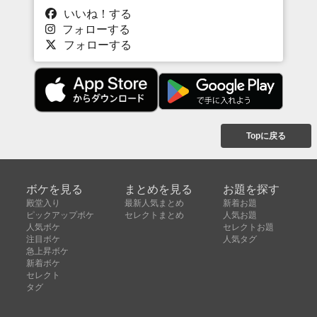
いいね！する
フォローする
フォローする
Topに戻る
ボケを見る
まとめを見る
お題を探す
殿堂入り
最新人気まとめ
新着お題
ピックアップボケ
セレクトまとめ
人気お題
人気ボケ
セレクトお題
注目ボケ
人気タグ
急上昇ボケ
新着ボケ
セレクト
タグ