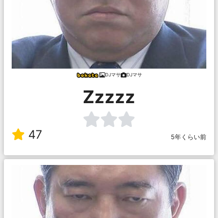
DJマサ
DJマサ
Zzzzz
47
5年くらい前