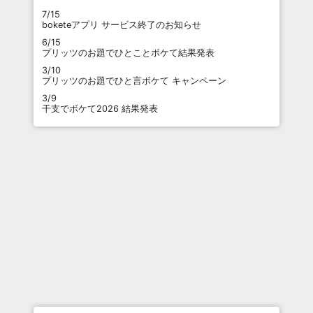
7/15
boketeアプリ サービス終了のお知らせ
6/15
プリッツのお題でひとことボケて結果発表
3/10
プリッツのお題でひと言ボケて キャンペーン
3/9
干支でボケて2026 結果発表