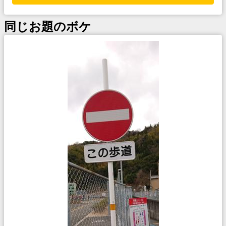
同じお題のボケ