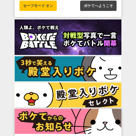
セーフモード オン
ボケてへようこそ