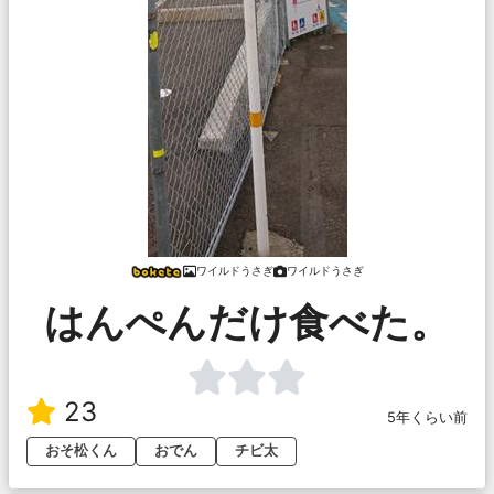
ワイルドうさぎ
ワイルドうさぎ
はんぺんだけ食べた。
23
5年くらい前
おそ松くん
おでん
チビ太