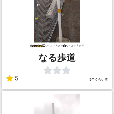
ワイルドうさぎ
ワイルドうさぎ
なる歩道
5
5年くらい前