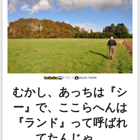
とりにく
Martin Pettitt
むかし、あっちは『シ
ー』で、ここらへんは
『ランド』って呼ばれ
てたんじゃ。