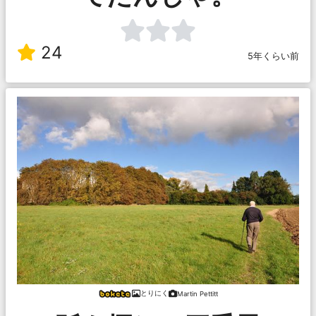
24
5年くらい前
とりにく
Martin Pettitt