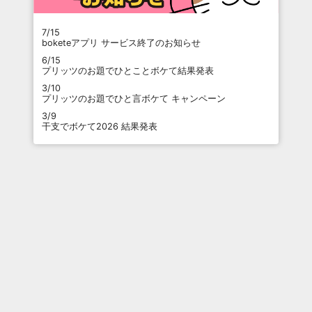
7/15
boketeアプリ サービス終了のお知らせ
6/15
プリッツのお題でひとことボケて結果発表
3/10
プリッツのお題でひと言ボケて キャンペーン
3/9
干支でボケて2026 結果発表