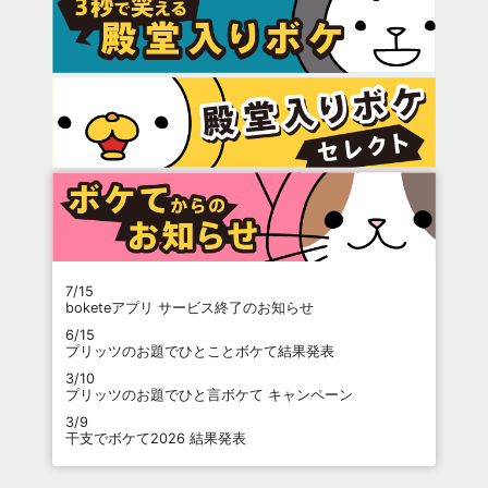
7/15
boketeアプリ サービス終了のお知らせ
6/15
プリッツのお題でひとことボケて結果発表
3/10
プリッツのお題でひと言ボケて キャンペーン
3/9
干支でボケて2026 結果発表