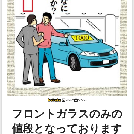
ななみ
ななみ
フロントガラスのみの
値段となっております