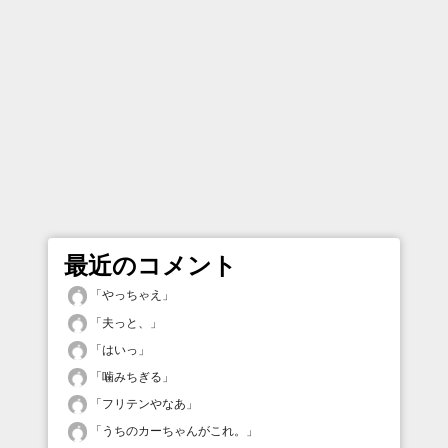
最近のコメント
「
やっちゃえ
」
「
夫っと、
」
「
はいっ
」
「
噛みちぎる
」
「
フリテンやなあ
」
「
うちのカーちゃんがこれ。
」