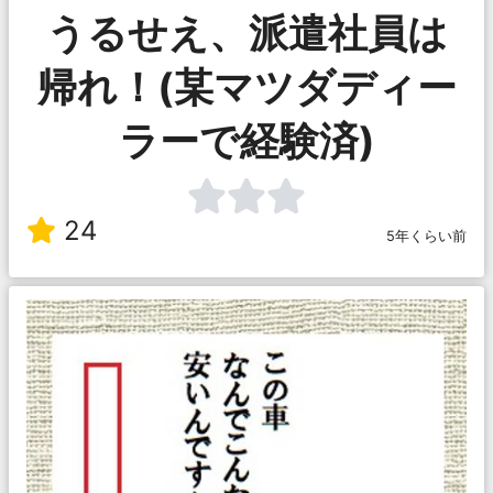
うるせえ、派遣社員は
帰れ！(某マツダディー
ラーで経験済)
24
5年くらい前