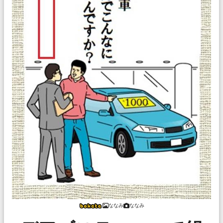
ななみ
ななみ