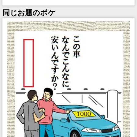
同じお題のボケ