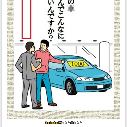
ななみ
ななみ