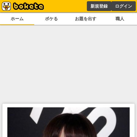
新規登録
ログイン
ホーム
ボケる
お題を出す
職人