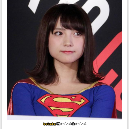
オギノ式
オギノ式