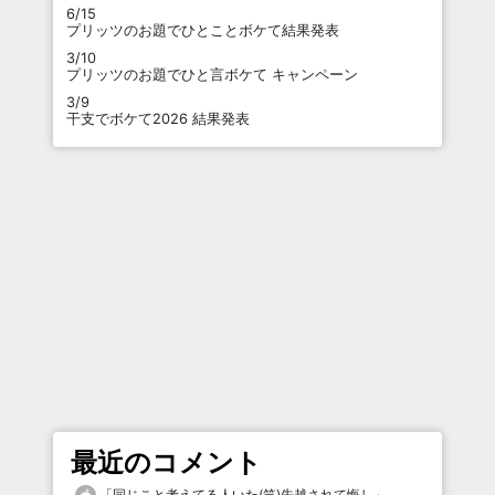
6/15
プリッツのお題でひとことボケて結果発表
3/10
プリッツのお題でひと言ボケて キャンペーン
3/9
干支でボケて2026 結果発表
最近のコメント
「
同じこと考えてる人いた(笑)先越されて悔し
」