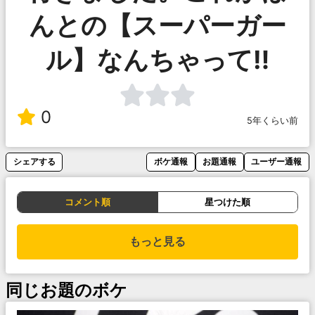
んとの【スーパーガー
ル】なんちゃって‼️
0
5年くらい前
シェアする
ボケ通報
お題通報
ユーザー通報
コメント順
星つけた順
もっと見る
同じお題のボケ