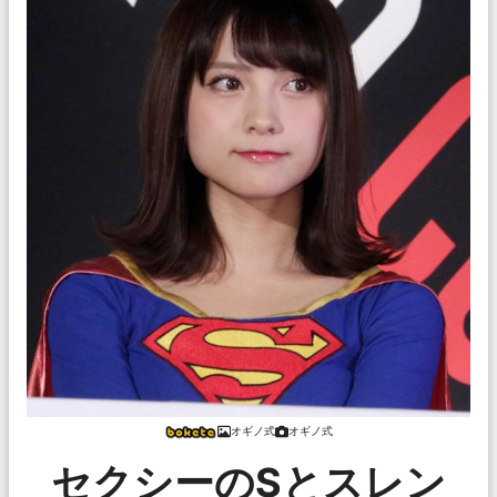
オギノ式
オギノ式
セクシーのSとスレン