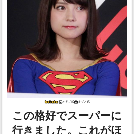
オギノ式
オギノ式
この格好でスーパーに
行きました。これがほ