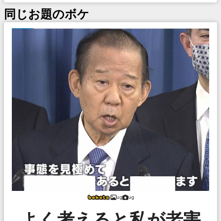
同じお題のボケ
ug
ug
よく考えると私が老害