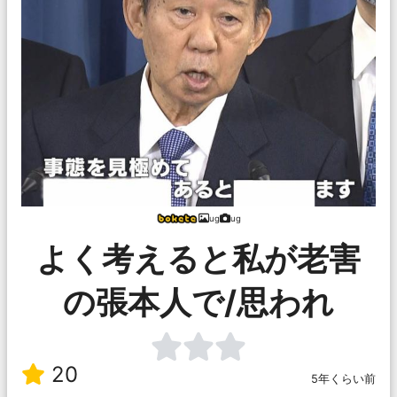
ug
ug
よく考えると私が老害
の張本人で/思われ
20
5年くらい前