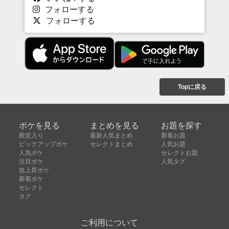
フォローする
フォローする
Topに戻る
ボケを見る
まとめを見る
お題を探す
殿堂入り
最新人気まとめ
新着お題
ピックアップボケ
セレクトまとめ
人気お題
人気ボケ
セレクトお題
注目ボケ
人気タグ
急上昇ボケ
新着ボケ
セレクト
タグ
ご利用について