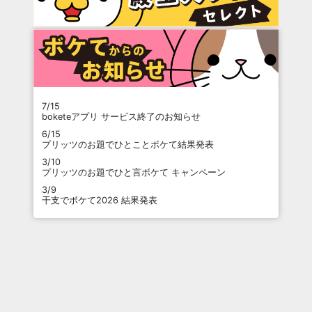
7/15
boketeアプリ サービス終了のお知らせ
6/15
プリッツのお題でひとことボケて結果発表
3/10
プリッツのお題でひと言ボケて キャンペーン
3/9
干支でボケて2026 結果発表