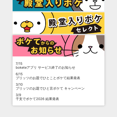
7/15
boketeアプリ サービス終了のお知らせ
6/15
プリッツのお題でひとことボケて結果発表
3/10
プリッツのお題でひと言ボケて キャンペーン
3/9
干支でボケて2026 結果発表