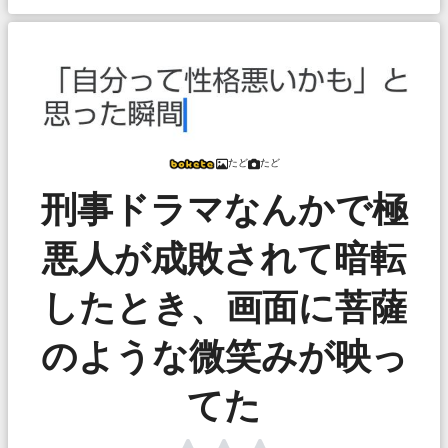
たど
たど
刑事ドラマなんかで極
悪人が成敗されて暗転
したとき、画面に菩薩
のような微笑みが映っ
てた