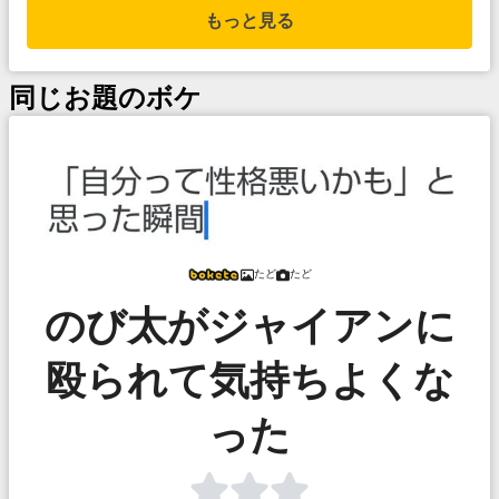
もっと見る
同じお題のボケ
たど
たど
のび太がジャイアンに
殴られて気持ちよくな
った