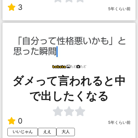
3
5年くらい前
たど
たど
ダメって言われると中
で出したくなる
0
5年くらい前
いいじゃん
ええ
大人