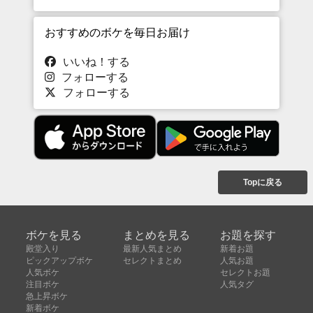
おすすめのボケを毎日お届け
いいね！する
フォローする
フォローする
Topに戻る
ボケを見る
まとめを見る
お題を探す
殿堂入り
最新人気まとめ
新着お題
ピックアップボケ
セレクトまとめ
人気お題
人気ボケ
セレクトお題
注目ボケ
人気タグ
急上昇ボケ
新着ボケ