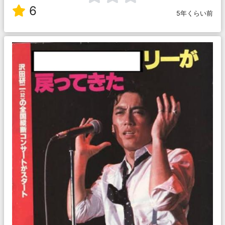
6
5年くらい前