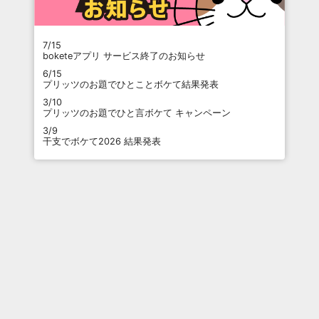
7/15
boketeアプリ サービス終了のお知らせ
6/15
プリッツのお題でひとことボケて結果発表
3/10
プリッツのお題でひと言ボケて キャンペーン
3/9
干支でボケて2026 結果発表