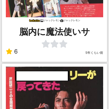
ジャックレモン
ジャックレモン
脳内に魔法使いサ
6
5年くらい前