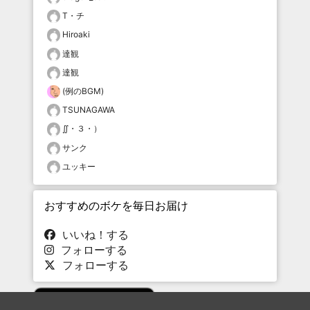
T・チ
Hiroaki
達観
達観
(例のBGM)
TSUNAGAWA
∬・３・）
サンク
ユッキー
おすすめのボケを毎日お届け
いいね！する
フォローする
フォローする