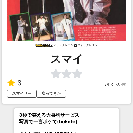
ジャックレモン
ジャックレモン
スマイ
6
5年くらい前
スマイリー
戻ってきた
3秒で笑える大喜利サービス
写真で一言ボケて(bokete)