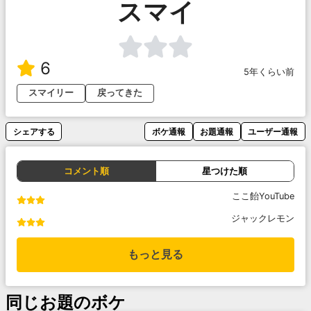
スマイ
6
5年くらい前
スマイリー
戻ってきた
シェアする
ボケ通報
お題通報
ユーザー通報
コメント順
星つけた順
ここ飴YouTube
ジャックレモン
もっと見る
同じお題のボケ