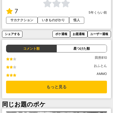
7
5年くらい前
サカナクション
いきものがかり
怪人
シェアする
ボケ通報
お題通報
ユーザー通報
コメント順
星つけた順
田所810
おふとん
AMMO
もっと見る
同じお題のボケ