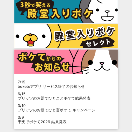
7/15
boketeアプリ サービス終了のお知らせ
6/15
プリッツのお題でひとことボケて結果発表
3/10
プリッツのお題でひと言ボケて キャンペーン
3/9
干支でボケて2026 結果発表