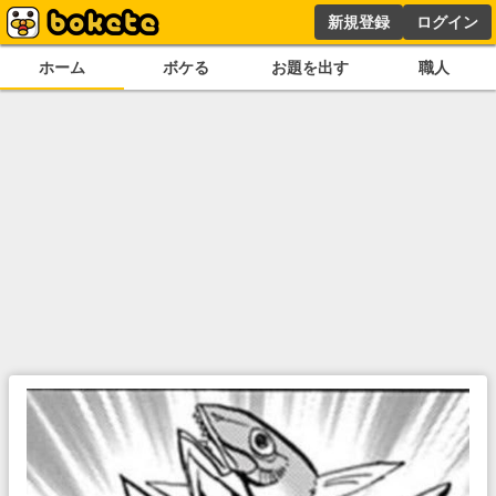
新規登録
ログイン
ホーム
ボケる
お題を出す
職人