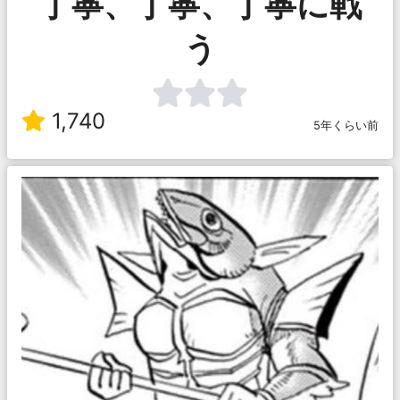
丁寧、丁寧、丁寧に戦
う
1,740
5年くらい前