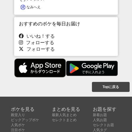
なみへえ
おすすめのボケを毎日お届け
いいね！する
フォローする
フォローする
Topに戻る
ボケを見る
まとめを見る
お題を探す
殿堂入り
最新人気まとめ
新着お題
ピックアップボケ
セレクトまとめ
人気お題
人気ボケ
セレクトお題
注目ボケ
人気タグ