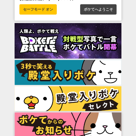
セーフモード オン
ボケてへようこそ