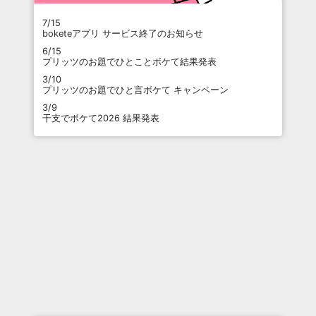
7/15
boketeアプリ サービス終了のお知らせ
6/15
プリッツのお題でひとことボケて結果発表
3/10
プリッツのお題でひと言ボケて キャンペーン
3/9
干支でボケて2026 結果発表