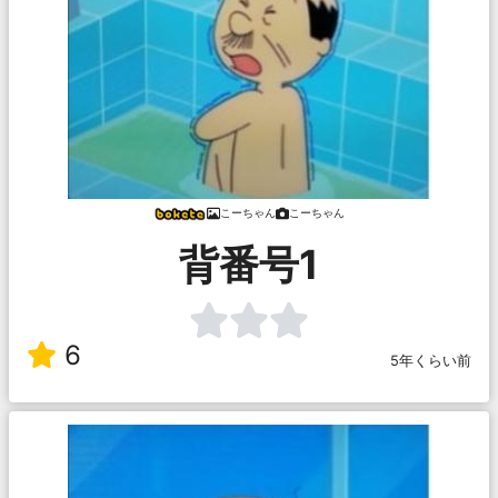
こーちゃん
こーちゃん
背番号1
6
5年くらい前