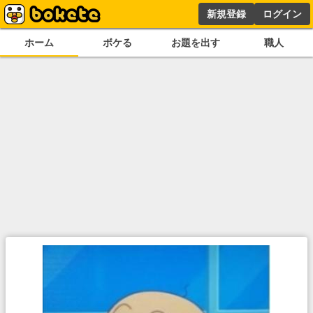
新規登録
ログイン
ホーム
ボケる
お題を出す
職人