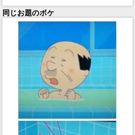
同じお題のボケ