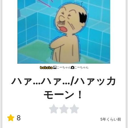
こーちゃん
こーちゃん
ハァ…ハァ…/ハァッカ
モーン！
8
5年くらい前