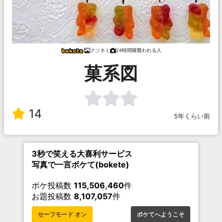
クソネミ
24時間睡襲われる人
菓系図
14
5年くらい前
3秒で笑える大喜利サービス
写真で一言ボケて(bokete)
ボケ投稿数
115,506,460
件
お題投稿数
8,107,057
件
セーフモード オン
ボケてへようこそ