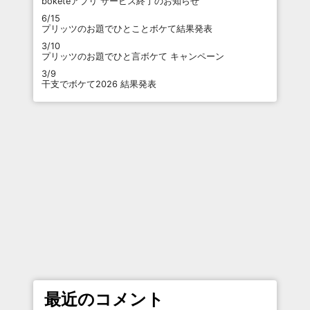
boketeアプリ サービス終了のお知らせ
6/15
プリッツのお題でひとことボケて結果発表
3/10
プリッツのお題でひと言ボケて キャンペーン
3/9
干支でボケて2026 結果発表
最近のコメント