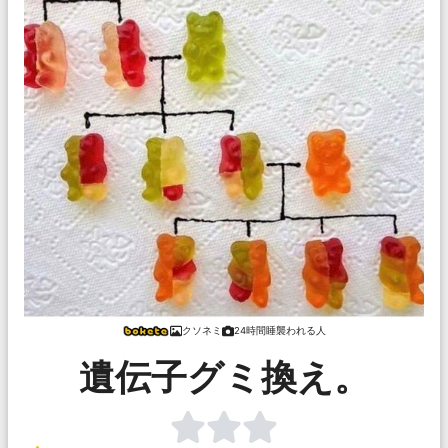
クソネミ
24時間睡襲われる人
遺伝子グミ換え。