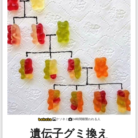
クソネミ
24時間睡襲われる人
遺伝子グミ換え