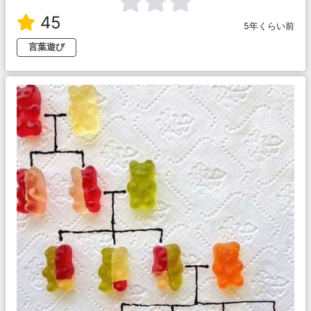
45
5年くらい前
言葉遊び