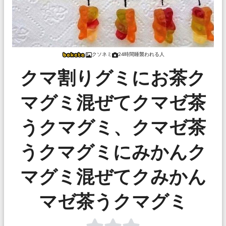
クソネミ
24時間睡襲われる人
クマ割りグミにお茶ク
マグミ混ぜてクマゼ茶
うクマグミ、クマゼ茶
うクマグミにみかんク
マグミ混ぜてクみかん
マゼ茶うクマグミ