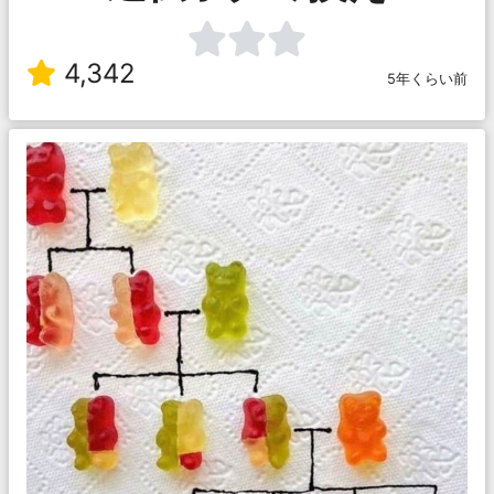
4,342
5年くらい前