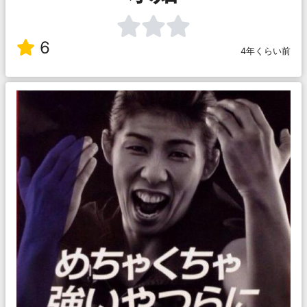
6
4年くらい前