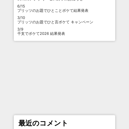
6/15
プリッツのお題でひとことボケて結果発表
3/10
プリッツのお題でひと言ボケて キャンペーン
3/9
干支でボケて2026 結果発表
最近のコメント