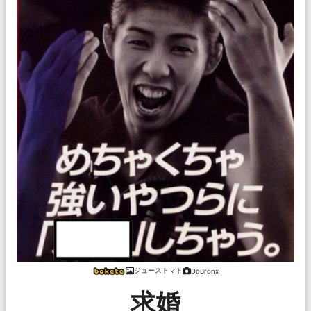
ジューストマト
DoBronx
求婚