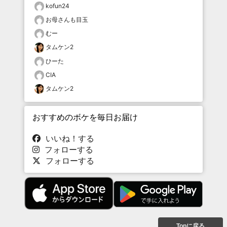
kofun24
お母さんも目玉
むー
タムケン2
ひーた
CIA
タムケン2
おすすめのボケを毎日お届け
いいね！する
フォローする
フォローする
Topに戻る