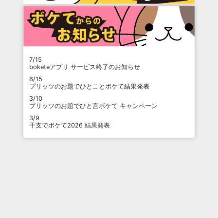
7/15
boketeアプリ サービス終了のお知らせ
6/15
プリッツのお題でひとことボケて結果発表
3/10
プリッツのお題でひと言ボケて キャンペーン
3/9
干支でボケて2026 結果発表