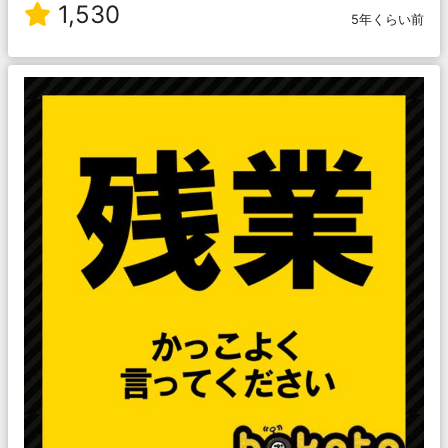
1,530
5年くらい前