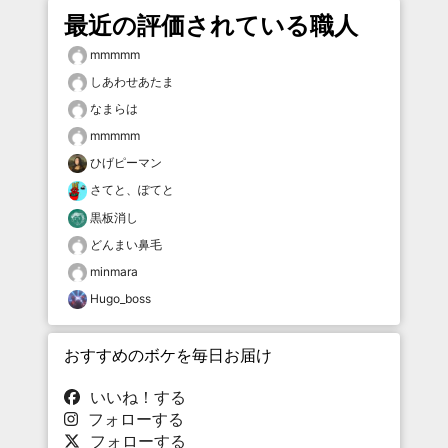
最近の評価されている職人
mmmmm
しあわせあたま
なまらは
mmmmm
ひげピーマン
さてと、ぽてと
黒板消し
どんまい鼻毛
minmara
Hugo_boss
おすすめのボケを毎日お届け
いいね！する
フォローする
フォローする