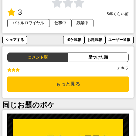
3
5年くらい前
バトルロワイヤル
仕事中
残業中
シェアする
ボケ通報
お題通報
ユーザー通報
コメント順
星つけた順
アキラ
もっと見る
同じお題のボケ