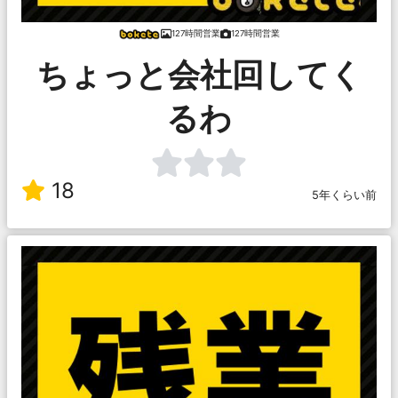
127時間営業
127時間営業
ちょっと会社回してく
るわ
18
5年くらい前