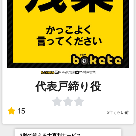
127時間営業
127時間営業
代表戸締り役
15
5年くらい前
3秒で笑える大喜利サービス