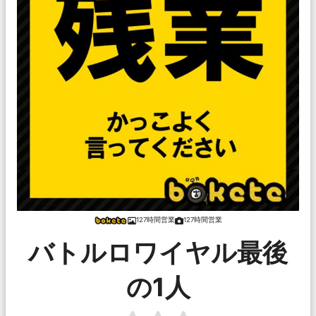
127時間営業
127時間営業
バトルロワイヤル最後
の1人