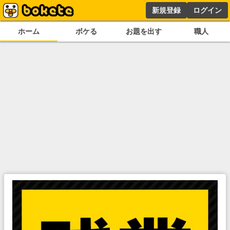
新規登録
ログイン
ホーム
ボケる
お題を出す
職人