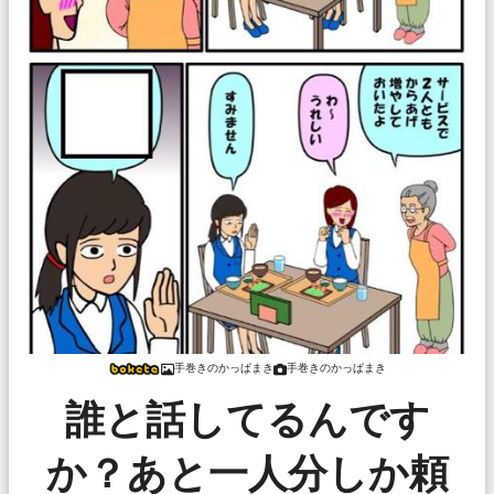
手巻きのかっぱまき
手巻きのかっぱまき
誰と話してるんです
か？あと一人分しか頼