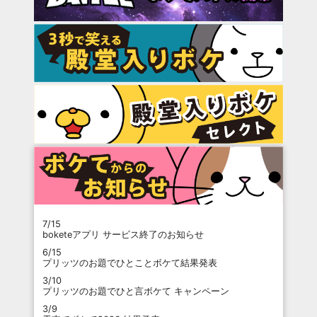
7/15
boketeアプリ サービス終了のお知らせ
6/15
プリッツのお題でひとことボケて結果発表
3/10
プリッツのお題でひと言ボケて キャンペーン
3/9