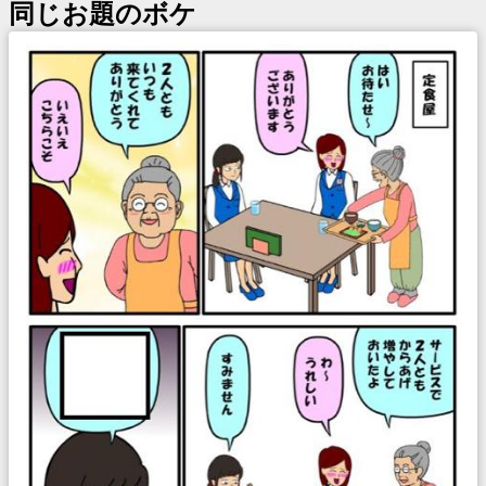
同じお題のボケ