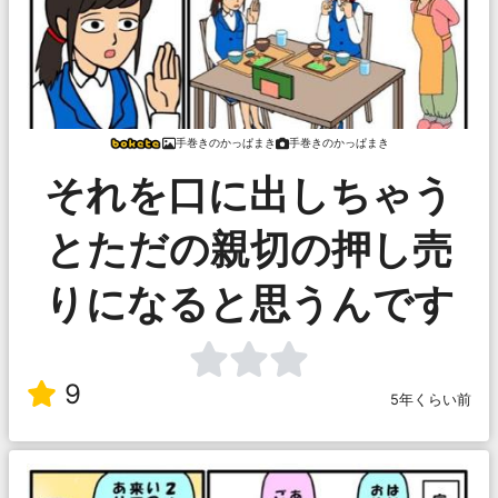
手巻きのかっぱまき
手巻きのかっぱまき
それを口に出しちゃう
とただの親切の押し売
りになると思うんです
9
5年くらい前