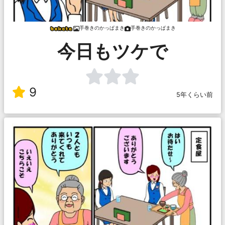
手巻きのかっぱまき
手巻きのかっぱまき
今日もツケで
9
5年くらい前