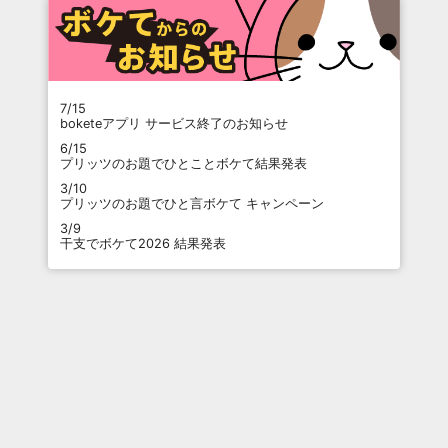
7/15
boketeアプリ サービス終了のお知らせ
6/15
プリッツのお題でひとことボケて結果発表
3/10
プリッツのお題でひと言ボケて キャンペーン
3/9
干支でボケて2026 結果発表