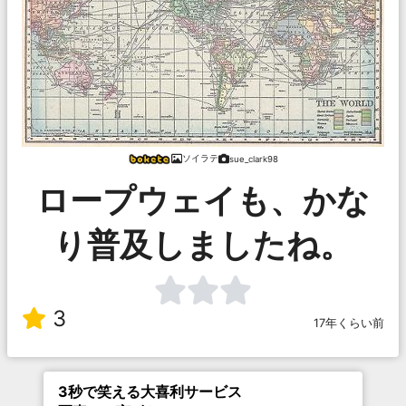
ソイラテ
sue_clark98
ロープウェイも、かな
り普及しましたね。
3
17年くらい前
3秒で笑える大喜利サービス