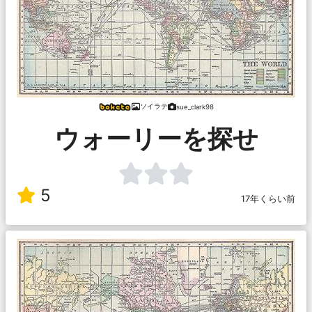
ソイラテ
sue_clark98
ウォーリーを探せ
5
17年くらい前