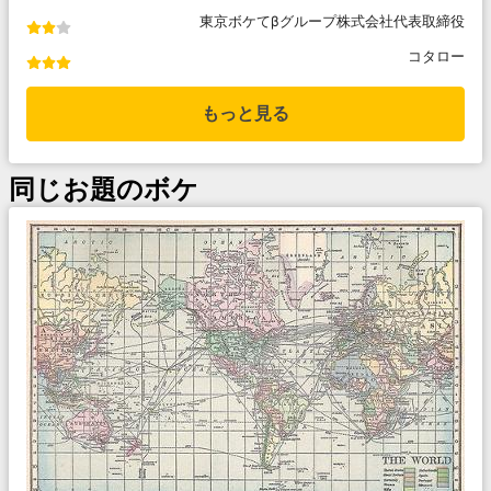
東京ボケてβグループ株式会社代表取締役
コタロー
もっと見る
同じお題のボケ