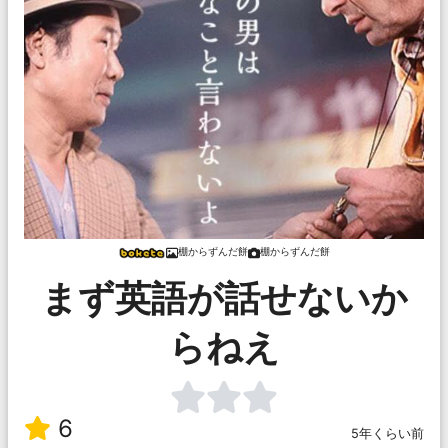
棚からずんだ餅
棚からずんだ餅
まず英語が話せないか
らねえ
6
5年くらい前