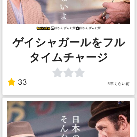
棚からずんだ餅
棚からずんだ餅
ゲイシャガールをフル
タイムチャージ
33
5年くらい前