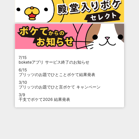
7/15
boketeアプリ サービス終了のお知らせ
6/15
プリッツのお題でひとことボケて結果発表
3/10
プリッツのお題でひと言ボケて キャンペーン
3/9
干支でボケて2026 結果発表