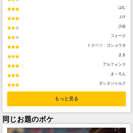
はむ
JJY
少佐
フォーク
トクベツ ゴショウタ
まき
アルフォンス
ま～ろん
ダンヌジャルク
もっと見る
同じお題のボケ