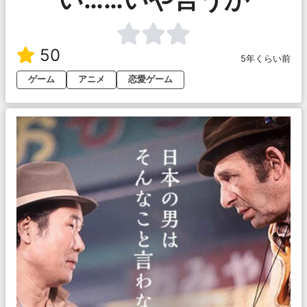
50
5年くらい前
ゲーム
アニメ
恋愛ゲーム