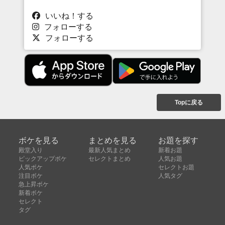
いいね！する
フォローする
フォローする
Topに戻る
ボケを見る
まとめを見る
お題を探す
殿堂入り
最新人気まとめ
新着お題
ピックアップボケ
セレクトまとめ
人気お題
人気ボケ
セレクトお題
注目ボケ
人気タグ
急上昇ボケ
新着ボケ
セレクト
タグ