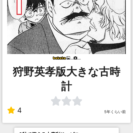
___
___
狩野英孝版大きな古時
計
4
5年くらい前