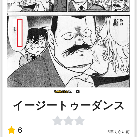
___
___
イージートゥーダンス
6
5年くらい前