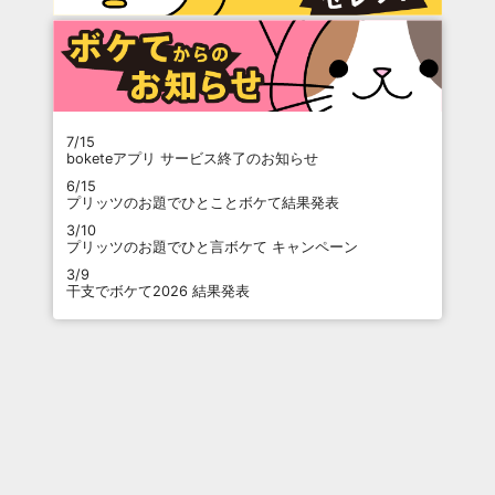
7/15
boketeアプリ サービス終了のお知らせ
6/15
プリッツのお題でひとことボケて結果発表
3/10
プリッツのお題でひと言ボケて キャンペーン
3/9
干支でボケて2026 結果発表