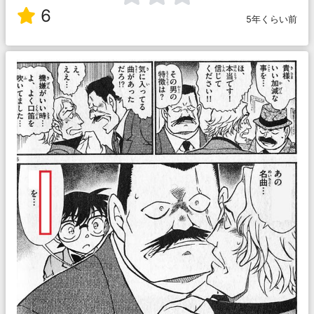
6
5年くらい前