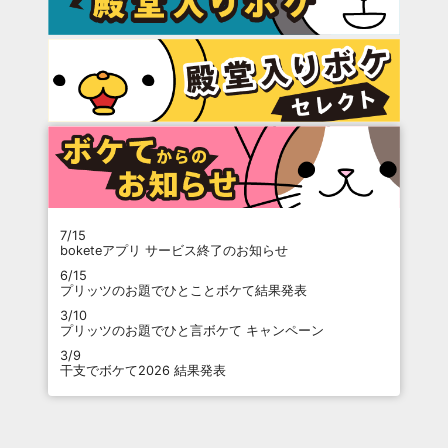
7/15
boketeアプリ サービス終了のお知らせ
6/15
プリッツのお題でひとことボケて結果発表
3/10
プリッツのお題でひと言ボケて キャンペーン
3/9
干支でボケて2026 結果発表