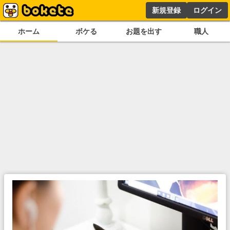
新規登録
ログイン
ホーム
ボケる
お題を出す
職人