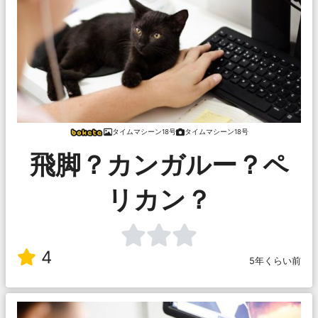
タイムマシーン18号
タイムマシーン18号
飛脚？カンガルー？ペ
リカン？
4
5年くらい前