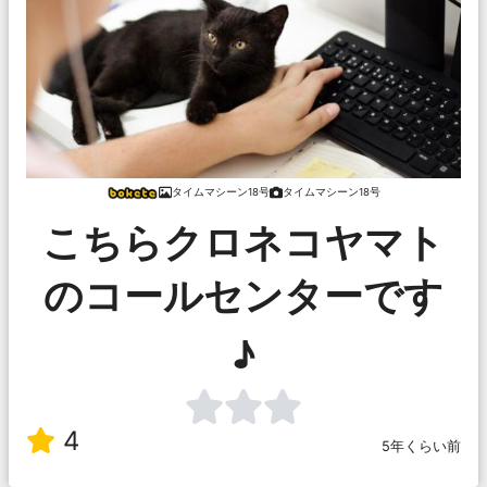
タイムマシーン18号
タイムマシーン18号
こちらクロネコヤマト
のコールセンターです
♪
4
5年くらい前