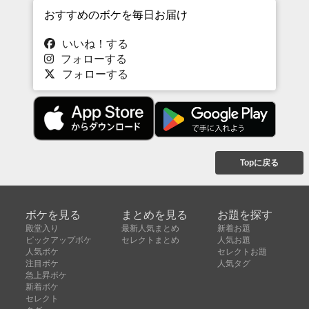
おすすめのボケを毎日お届け
いいね！する
フォローする
フォローする
Topに戻る
ボケを見る
まとめを見る
お題を探す
殿堂入り
最新人気まとめ
新着お題
ピックアップボケ
セレクトまとめ
人気お題
人気ボケ
セレクトお題
注目ボケ
人気タグ
急上昇ボケ
新着ボケ
セレクト