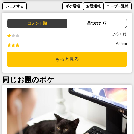
シェアする
ボケ通報
お題通報
ユーザー通報
コメント順
星つけた順
ひろすけ
Asami
もっと見る
同じお題のボケ