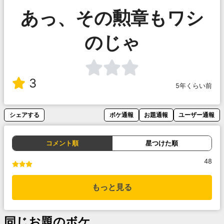
あっ、その勲章もワシ
のじゃ
3
5年くらい前
シェアする
ボケ通報
お題通報
ユーザー通報
コメント順
星つけた順
48
もっと見る
同じお題のボケ