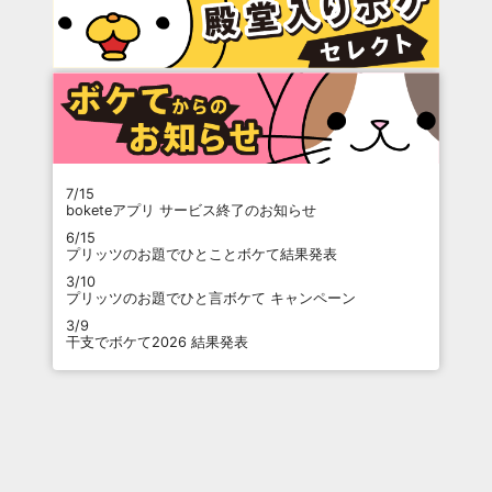
7/15
boketeアプリ サービス終了のお知らせ
6/15
プリッツのお題でひとことボケて結果発表
3/10
プリッツのお題でひと言ボケて キャンペーン
3/9
干支でボケて2026 結果発表