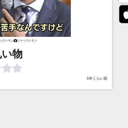
ックレモン
ジャックレモン
丸い物
5年くらい前