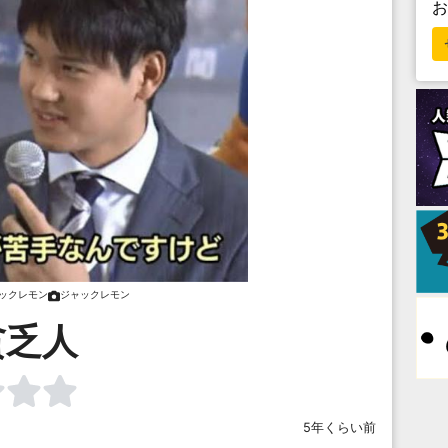
ックレモン
ジャックレモン
貧乏人
5年くらい前