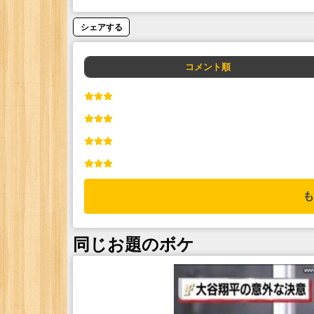
シェアする
コメント順
も
同じお題のボケ