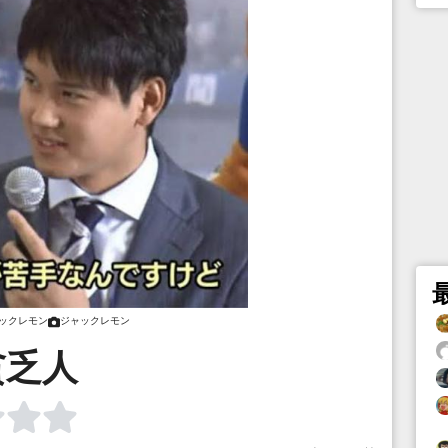
ックレモン
ジャックレモン
貧乏人