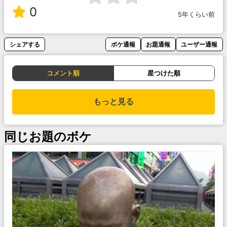
0
5年くらい前
シェアする
ボケ通報
お題通報
ユーザー通報
コメント順
星つけた順
もっと見る
同じお題のボケ