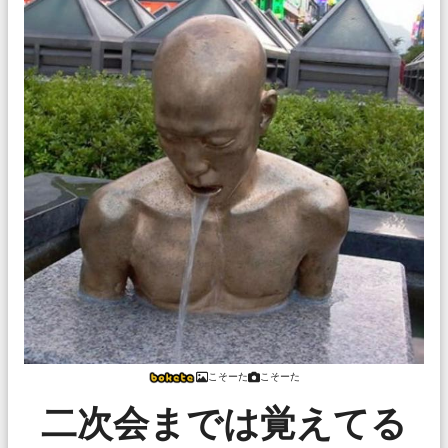
こそーた
こそーた
二次会までは覚えてる