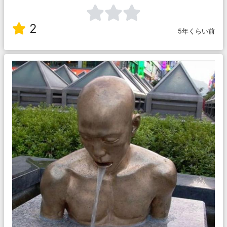
2
5年くらい前