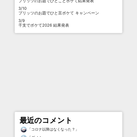
プリッツのお題でひとことボケて結果発表
3/10
プリッツのお題でひと言ボケて キャンペーン
3/9
干支でボケて2026 結果発表
最近のコメント
「
コロナ以降はなくなった？
」